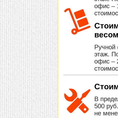
офис – 
стоимос
Стоим
весом
Ручной 
этаж. П
офис – 
стоимос
Стоим
В преде
500 руб
не мене