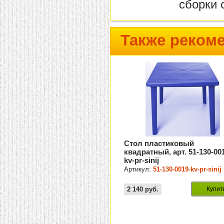
сборки 
Также реком
Стол пластиковый
квадратный, арт. 51-130-00
kv-pr-sinij
Артикул:
51-130-0019-kv-pr-sinij
2 140
руб.
Купит