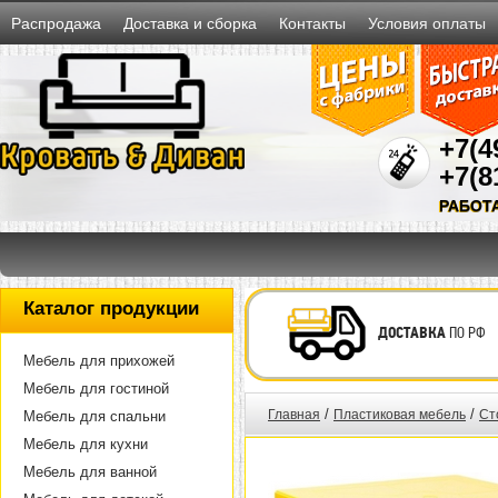
Распродажа
Доставка и сборка
Контакты
Условия оплаты
+7(4
+7(8
РАБОТ
Каталог продукции
ДОСТАВКА
ПО РФ
Мебель для прихожей
Мебель для гостиной
/
/
Главная
Пластиковая мебель
Ст
Мебель для спальни
Мебель для кухни
Мебель для ванной