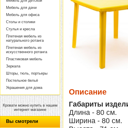
Мебель для детской
Мебель для дачи
Мебель для офиса
Столы и столики
Стулья и кресла
Плетеная мебель из
натурального ротанга
Плетеная мебель из
искусственного ротанга
Пластиковая мебель
Зеркала
Шторы, тюль, портьеры
Постельное бельё
Украшения для дома
Описание
Габариты издел
Кровати можно купить в нашем
интернет магазине
Длина - 80 см.
Ширина - 80 см.
Вы смотрели