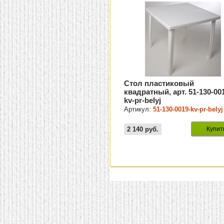
Стол пластиковый
квадратный, арт. 51-130-00
kv-pr-belyj
Артикул:
51-130-0019-kv-pr-belyj
2 140
руб.
Купит