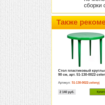
сборки 
Также реком
Стол пластиковый круглы
90 см, арт. 51-130-0022-zele
Артикул:
51-130-0022-zelenyj
2 140
руб.
Купит