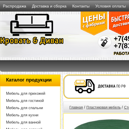
Распродажа
Доставка и сборка
Контакты
Условия оплаты
+7(4
+7(8
РАБОТ
Каталог продукции
ДОСТАВКА
ПО РФ
Мебель для прихожей
Мебель для гостиной
/
/
Главная
Пластиковая мебель
Ст
Мебель для спальни
Мебель для кухни
Мебель для ванной