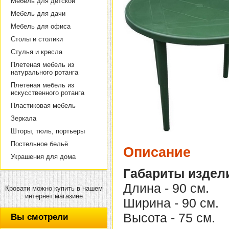
Мебель для детской
Мебель для дачи
Мебель для офиса
Столы и столики
Стулья и кресла
Плетеная мебель из
натурального ротанга
Плетеная мебель из
искусственного ротанга
Пластиковая мебель
Зеркала
Шторы, тюль, портьеры
Постельное бельё
Описание
Украшения для дома
Габариты издел
Длина - 90 см.
Кровати можно купить в нашем
интернет магазине
Ширина - 90 см.
Высота - 75 см.
Вы смотрели