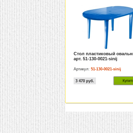
Стол пластиковый овальн
арт. 51-130-0021-sinij
Артикул:
51-130-0021-sinij
3 470
руб.
Купит