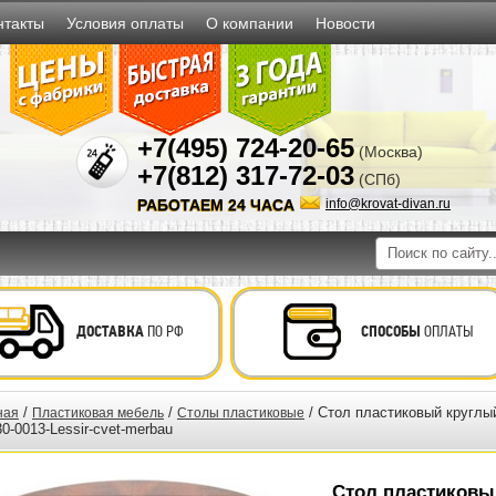
нтакты
Условия оплаты
О компании
Новости
+7(495) 724-20-65
(Москва)
+7(812) 317-72-03
(СПб)
РАБОТАЕМ 24 ЧАСА
info@krovat-divan.ru
ДОСТАВКА
ПО РФ
СПОСОБЫ
ОПЛАТЫ
/
/
/ Стол пластиковый круглый
ная
Пластиковая мебель
Столы пластиковые
30-0013-Lessir-cvet-merbau
Стол пластиковы