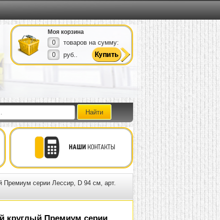
Моя корзина
0
товаров на сумму:
0
руб..
НАШИ
КОНТАКТЫ
 Премиум серии Лессир, D 94 см, арт.
й круглый Премиум серии