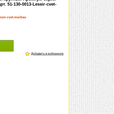
рт. 51-130-0013-Lessir-cvet-
essir-cvet-merbau
Добавить в избранное