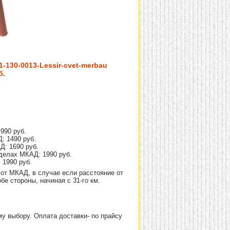
-130-0013-Lessir-cvet-merbau
б.
990 руб.
: 1490 руб.
Д: 1690 руб.
делах МКАД: 1990 руб.
 1990 руб.
от МКАД, в случае если расстояние от
е стороны, начиная с 31-го км.
 выбору. Оплата доставки- по прайсу