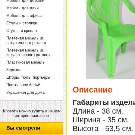
Мебель для детской
Мебель для дачи
Мебель для офиса
Столы и столики
Стулья и кресла
Плетеная мебель из
натурального ротанга
Плетеная мебель из
искусственного ротанга
Пластиковая мебель
Зеркала
Шторы, тюль, портьеры
Постельное бельё
Описание
Украшения для дома
Габариты издел
Длина - 38 см.
Кровати можно купить в нашем
интернет магазине
Ширина - 35 см.
Высота - 53,5 см.
Вы смотрели