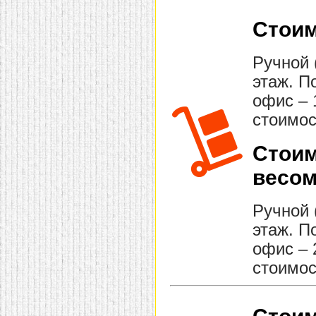
Стоим
Ручной 
этаж. П
офис – 
стоимос
Стоим
весом
Ручной 
этаж. П
офис – 
стоимос