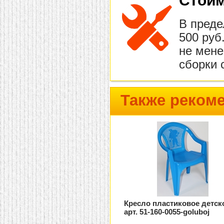
Стоим
В преде
500 руб
не мене
сборки 
Также реком
Кресло пластиковое детск
арт. 51-160-0055-goluboj