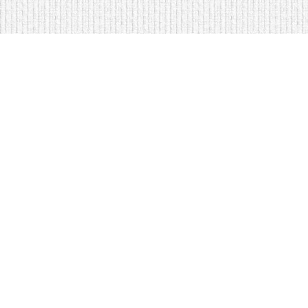
Мягкая мебель оптом и в розницу
Кровати на складе в Моск
Кровати купить у нас просто
Диваны по низким ценам
Copyright © Интернет-магазин
оптом
2009 - 2026 гг. Все права за