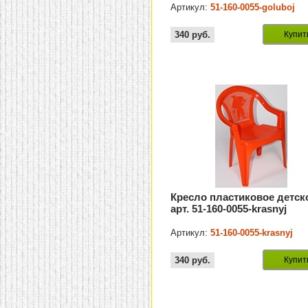
Артикул:
51-160-0055-goluboj
340
руб.
Купит
Кресло пластиковое детск
арт. 51-160-0055-krasnyj
Артикул:
51-160-0055-krasnyj
340
руб.
Купит