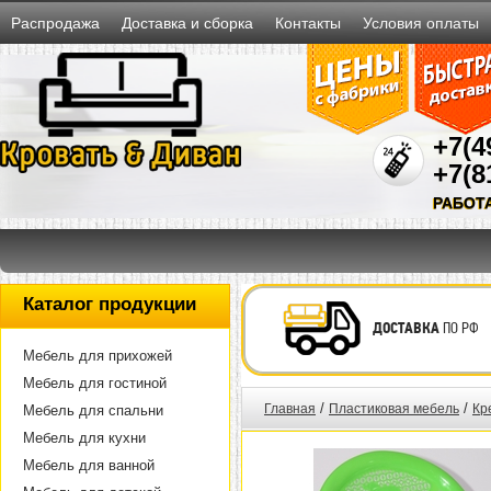
Распродажа
Доставка и сборка
Контакты
Условия оплаты
+7(4
+7(8
РАБОТ
Каталог продукции
ДОСТАВКА
ПО РФ
Мебель для прихожей
Мебель для гостиной
/
/
Главная
Пластиковая мебель
Кр
Мебель для спальни
Мебель для кухни
Мебель для ванной