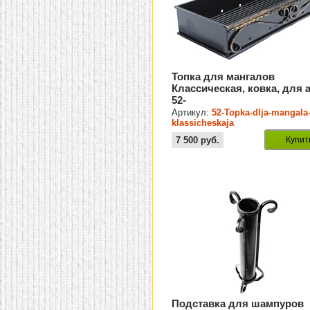
Топка для мангалов
Классическая, ковка, для а
52-
Артикул:
52-Topka-dlja-mangala
klassicheskaja
7 500
руб.
Купит
Подставка для шампуров