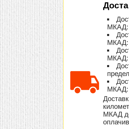
Доста
Дос
МКАД: 
Дос
МКАД: 
Дос
МКАД: 
Дос
предел
Дос
МКАД: 
Доставк
километ
МКАД до
оплачив