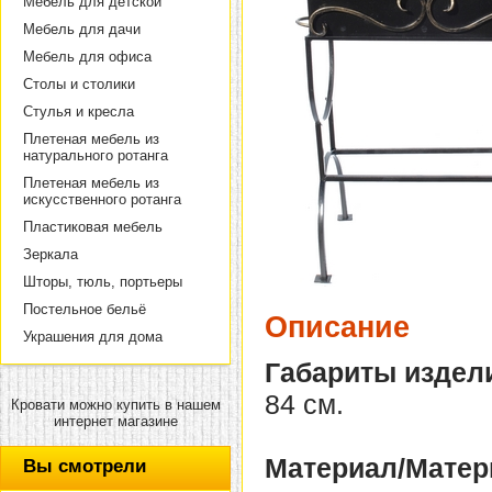
Мебель для детской
Мебель для дачи
Мебель для офиса
Столы и столики
Стулья и кресла
Плетеная мебель из
натурального ротанга
Плетеная мебель из
искусственного ротанга
Пластиковая мебель
Зеркала
Шторы, тюль, портьеры
Постельное бельё
Описание
Украшения для дома
Габариты издел
84 см.
Кровати можно купить в нашем
интернет магазине
Материал/Матер
Вы смотрели