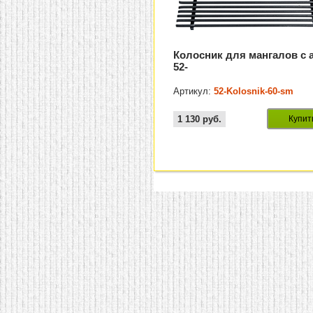
Колосник для мангалов с а
52-
Артикул:
52-Kolosnik-60-sm
1 130
руб.
Купит