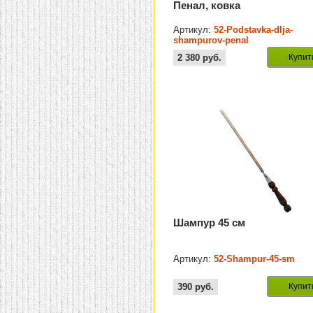
Пенал, ковка
Артикул:
52-Podstavka-dlja-
shampurov-penal
2 380
руб.
Купит
Шампур 45 см
Артикул:
52-Shampur-45-sm
390
руб.
Купит