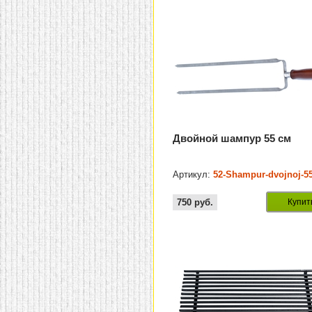
Двойной шампур 55 см
Артикул:
52-Shampur-dvojnoj-5
750
руб.
Купит