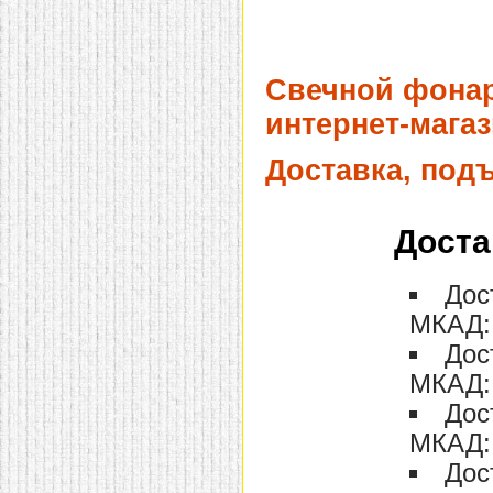
Свечной фонар
интернет-магаз
Доставка, под
Доста
Дос
МКАД: 
Дос
МКАД: 
Дос
МКАД: 
Дос