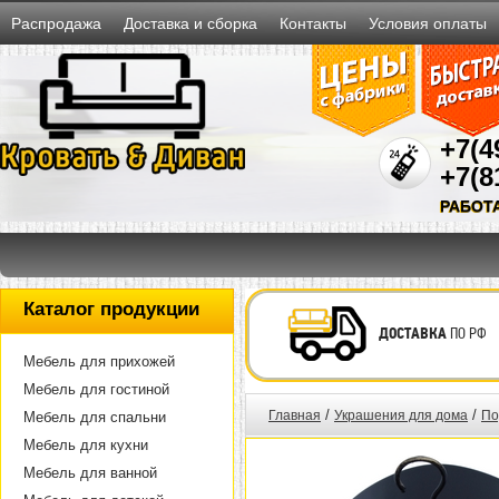
Распродажа
Доставка и сборка
Контакты
Условия оплаты
+7(4
+7(8
РАБОТ
Каталог продукции
ДОСТАВКА
ПО РФ
Мебель для прихожей
Мебель для гостиной
/
/
Главная
Украшения для дома
По
Мебель для спальни
Мебель для кухни
Мебель для ванной