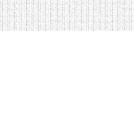
Мягкая мебель оптом и в розницу
Кровати на складе в Моск
Кровати купить у нас просто
Диваны по низким ценам
Copyright © Интернет-магазин