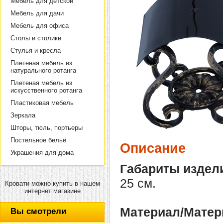
Мебель для детской
Мебель для дачи
Мебель для офиса
Столы и столики
Стулья и кресла
Плетеная мебель из
натурального ротанга
Плетеная мебель из
искусственного ротанга
Пластиковая мебель
Зеркала
Шторы, тюль, портьеры
Постельное бельё
Описание
Украшения для дома
Габариты издел
25 см.
Кровати можно купить в нашем
интернет магазине
Материал/Матер
Вы смотрели