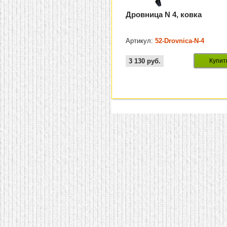
Дровница N 4, ковка
Артикул:
52-Drovnica-N-4
3 130
руб.
Купит