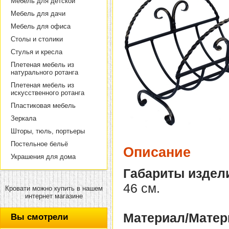
Мебель для детской
Мебель для дачи
Мебель для офиса
Столы и столики
Стулья и кресла
Плетеная мебель из
натурального ротанга
Плетеная мебель из
искусственного ротанга
Пластиковая мебель
Зеркала
Шторы, тюль, портьеры
Постельное бельё
Описание
Украшения для дома
Габариты издел
46 см.
Кровати можно купить в нашем
интернет магазине
Материал/Матер
Вы смотрели