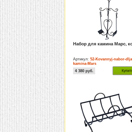
Набор для камина Марс, к
Артикул:
52-Kovannyj-nabor-dlja
kamina-Mars
4 380
руб.
Купит