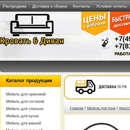
Распродажа
Доставка и сборка
Контакты
Условия оплаты
+7(4
+7(8
РАБОТ
Каталог продукции
ДОСТАВКА
ПО РФ
Мебель для прихожей
Мебель для гостиной
/
/
Главная
Мебель для дачи
Аксес
Мебель для спальни
Мебель для кухни
Мебель для ванной