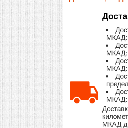
Доста
Дос
МКАД: 
Дос
МКАД: 
Дос
МКАД: 
Дос
предел
Дос
МКАД: 
Доставк
километ
МКАД до