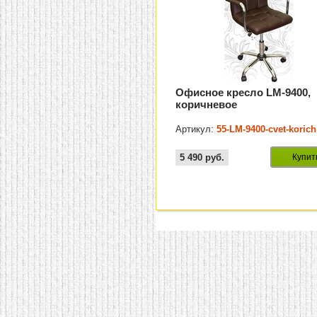
Офисное кресло LM-9400,
коричневое
Артикул:
55-LM-9400-cvet-koric
5 490
руб.
Купит