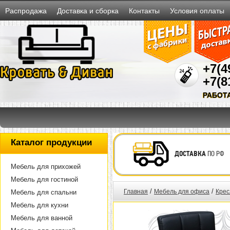
Распродажа
Доставка и сборка
Контакты
Условия оплаты
+7(4
+7(8
РАБОТ
Каталог продукции
ДОСТАВКА
ПО РФ
Мебель для прихожей
Мебель для гостиной
/
/
Главная
Мебель для офиса
Крес
Мебель для спальни
Мебель для кухни
Мебель для ванной