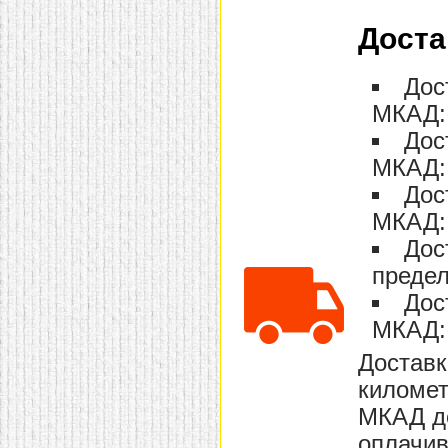
Доста
Дос
МКАД: 
Дос
МКАД: 
Дос
МКАД: 
Дос
предел
Дос
МКАД: 
Доставк
километ
МКАД до
оплачив