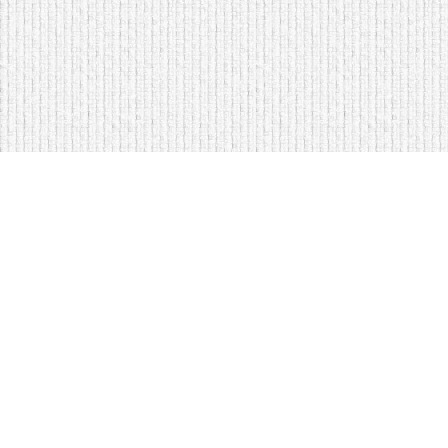
Мягкая мебель оптом и в розницу
Кровати на складе в Моск
Кровати купить у нас просто
Диваны по низким ценам