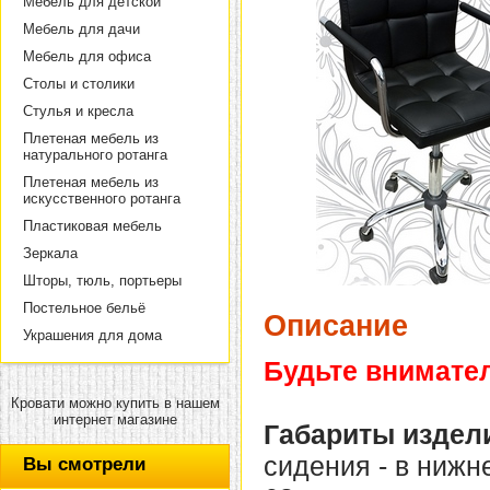
Мебель для детской
Мебель для дачи
Мебель для офиса
Столы и столики
Стулья и кресла
Плетеная мебель из
натурального ротанга
Плетеная мебель из
искусственного ротанга
Пластиковая мебель
Зеркала
Шторы, тюль, портьеры
Постельное бельё
Описание
Украшения для дома
Будьте внимател
Кровати можно купить в нашем
интернет магазине
Габариты издел
сидения - в нижн
Вы смотрели