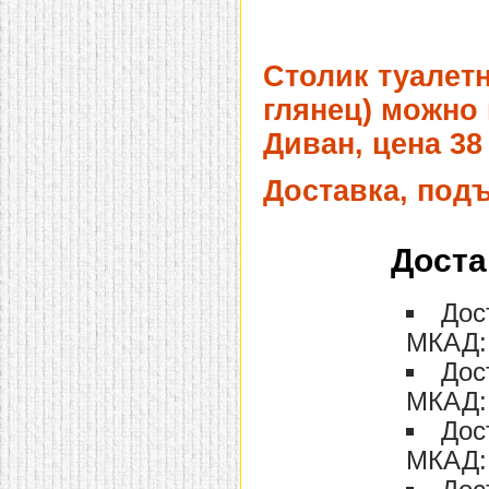
Столик туалет
глянец) можно 
Диван, цена 38
Доставка, под
Доста
Дос
МКАД: 
Дос
МКАД: 
Дос
МКАД: 