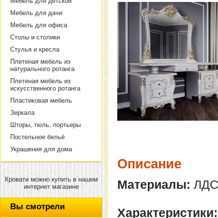
Мебель для детской
Мебель для дачи
Мебель для офиса
Столы и столики
Стулья и кресла
Плетеная мебель из
натурального ротанга
Плетеная мебель из
искусственного ротанга
Пластиковая мебель
Зеркала
Шторы, тюль, портьеры
Постельное бельё
Украшения для дома
Описание
Кровати можно купить в нашем
Материалы:
ЛДС
интернет магазине
Вы смотрели
Характеристики: