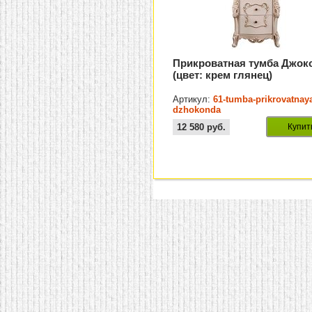
Прикроватная тумба Джок
(цвет: крем глянец)
Артикул:
61-tumba-prikrovatnay
dzhokonda
12 580
руб.
Купит