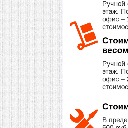
Ручной 
этаж. П
офис – 
стоимос
Стоим
весом
Ручной 
этаж. П
офис – 
стоимос
Стоим
В преде
500 руб