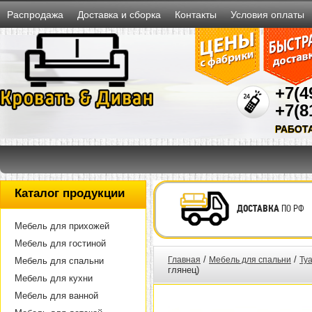
Распродажа
Доставка и сборка
Контакты
Условия оплаты
+7(4
+7(8
РАБОТ
Каталог продукции
ДОСТАВКА
ПО РФ
Мебель для прихожей
Мебель для гостиной
/
/
Главная
Мебель для спальни
Ту
Мебель для спальни
глянец)
Мебель для кухни
Мебель для ванной