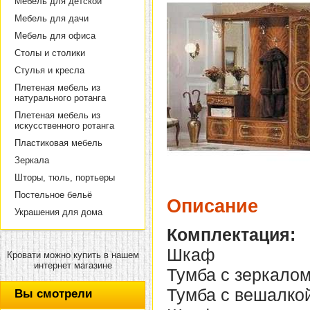
Мебель для детской
Мебель для дачи
Мебель для офиса
Столы и столики
Стулья и кресла
Плетеная мебель из
натурального ротанга
Плетеная мебель из
искусственного ротанга
Пластиковая мебель
Зеркала
Шторы, тюль, портьеры
Постельное бельё
Описание
Украшения для дома
Комплектация:
Шкаф
Кровати можно купить в нашем
интернет магазине
Тумба с зеркало
Тумба с вешалко
Вы смотрели