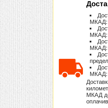
Доста
Дос
МКАД: 
Дос
МКАД: 
Дос
МКАД: 
Дос
предел
Дос
МКАД: 
Доставк
километ
МКАД до
оплачив