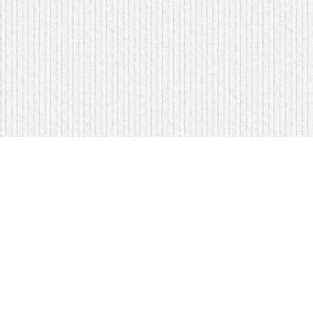
Мягкая мебель оптом и в розницу
Кровати на складе в Моск