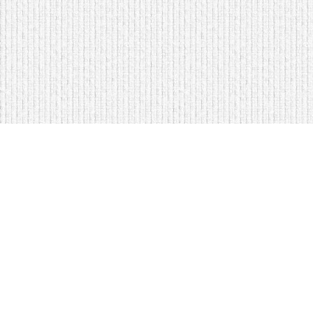
Мягкая мебель оптом и в розницу
Кровати на складе в Моск
Кровати купить у нас просто
Диваны по низким ценам