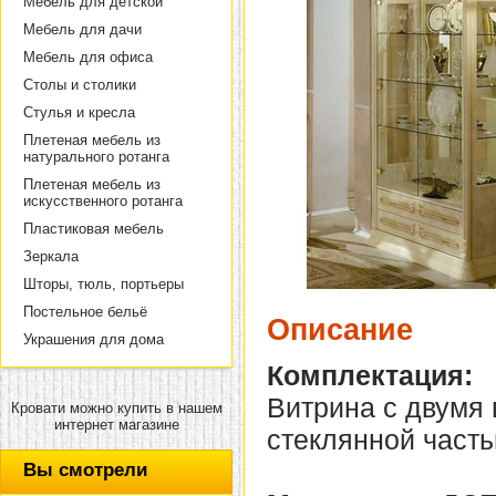
Мебель для детской
Мебель для дачи
Мебель для офиса
Столы и столики
Стулья и кресла
Плетеная мебель из
натурального ротанга
Плетеная мебель из
искусственного ротанга
Пластиковая мебель
Зеркала
Шторы, тюль, портьеры
Постельное бельё
Описание
Украшения для дома
Комплектация:
Витрина с двумя
Кровати можно купить в нашем
интернет магазине
стеклянной часть
Вы смотрели