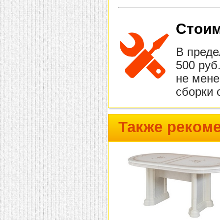
Стоим
В преде
500 руб
не мене
сборки 
Также реком