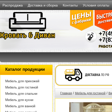
Распродажа
Доставка и сборка
Контакты
Условия оплаты
+7(4
+7(8
РАБОТ
Каталог продукции
ДОСТАВКА
ПО РФ
Мебель для прихожей
Мебель для гостиной
/
/
Главная
Мебель для гостиной
Ви
Мебель для спальни
Мебель для кухни
Мебель для ванной