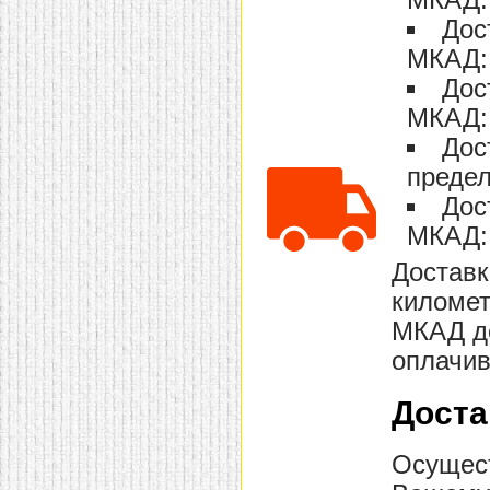
МКАД: 
Дос
МКАД: 
Дос
МКАД: 
Дос
предел
Дос
МКАД: 
Доставк
километ
МКАД до
оплачив
Доста
Осущест