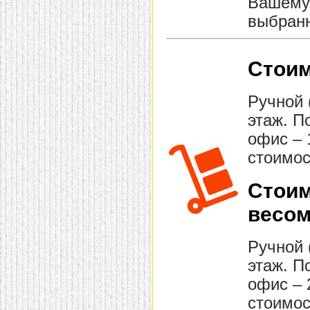
Вашему 
выбранн
Стоим
Ручной 
этаж. П
офис – 
стоимос
Стоим
весом
Ручной 
этаж. П
офис – 
стоимос