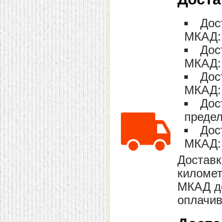
Дос
МКАД: 
Дос
МКАД: 
Дос
МКАД: 
Дос
предел
Дос
МКАД: 
Доставк
километ
МКАД до
оплачив