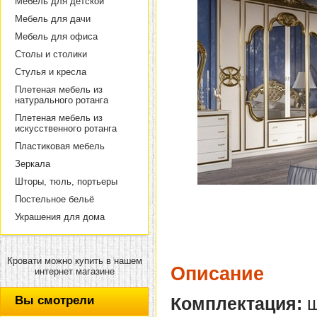
Мебель для детской
Мебель для дачи
Мебель для офиса
Столы и столики
Стулья и кресла
Плетеная мебель из
натурального ротанга
Плетеная мебель из
искусственного ротанга
Пластиковая мебель
Зеркала
Шторы, тюль, портьеры
Постельное бельё
Украшения для дома
Кровати можно купить в нашем
Описание
интернет магазине
Комплектация:
ш
Вы смотрели