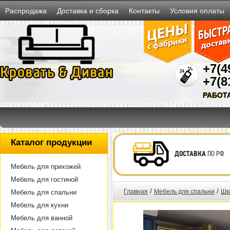
Распродажа
Доставка и сборка
Контакты
Условия оплаты
+7(4
+7(8
РАБОТ
Каталог продукции
ДОСТАВКА
ПО РФ
Мебель для прихожей
Мебель для гостиной
/
/
Главная
Мебель для спальни
Шк
Мебель для спальни
Мебель для кухни
Мебель для ванной