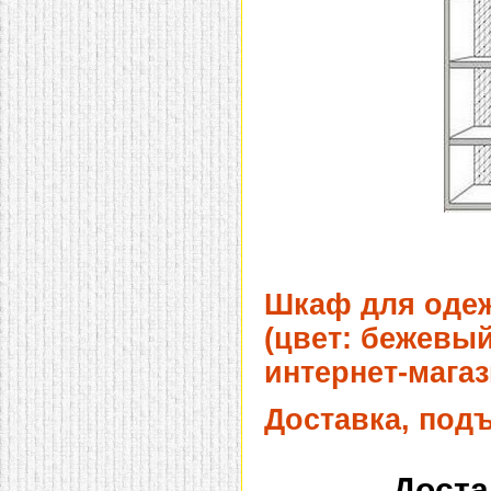
Шкаф для одеж
(цвет: бежевый
интернет-магаз
Доставка, под
Доста