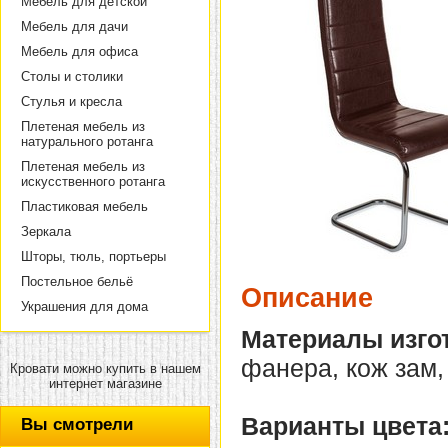
Мебель для детской
Мебель для дачи
Мебель для офиса
Столы и столики
Стулья и кресла
Плетеная мебель из
натурального ротанга
Плетеная мебель из
искусственного ротанга
Пластиковая мебель
Зеркала
Шторы, тюль, портьеры
Постельное бельё
Описание
Украшения для дома
Материалы изго
фанера, кож зам,
Кровати можно купить в нашем
интернет магазине
Варианты цвета
Вы смотрели