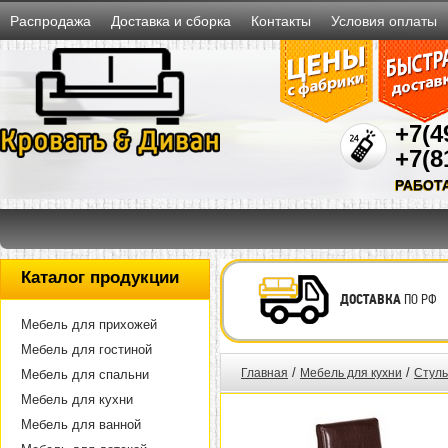
Распродажа
Доставка и сборка
Контакты
Условия оплаты
+7(4
+7(8
РАБОТ
Каталог продукции
ДОСТАВКА
ПО РФ
Мебель для прихожей
Мебель для гостиной
/
/
Главная
Мебель для кухни
Стуль
Мебель для спальни
Мебель для кухни
Мебель для ванной