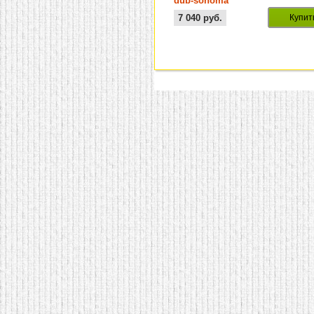
dub-sonoma
7 040
руб.
Купит