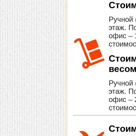
Стоим
Ручной 
этаж. П
офис – 
стоимос
Стоим
весом
Ручной 
этаж. П
офис – 
стоимос
Стоим