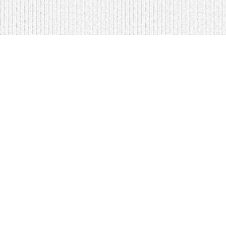
Мягкая мебель оптом и в розницу
Кровати на складе в Моск
Кровати купить у нас просто
Диваны по низким ценам
Copyright © Интернет-магазин
оптом