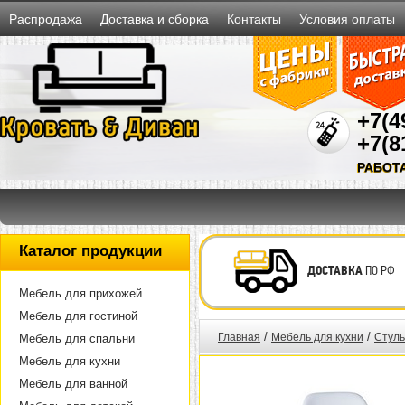
Распродажа
Доставка и сборка
Контакты
Условия оплаты
+7(4
+7(8
РАБОТ
Каталог продукции
ДОСТАВКА
ПО РФ
Мебель для прихожей
Мебель для гостиной
/
/
Главная
Мебель для кухни
Стуль
Мебель для спальни
Мебель для кухни
Мебель для ванной