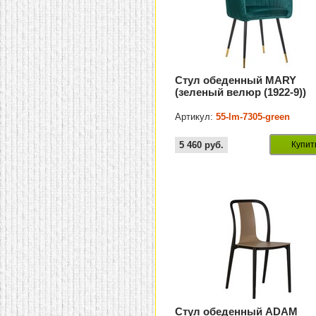
Стул обеденный MARY
(зеленый велюр (1922-9))
Артикул:
55-lm-7305-green
5 460
руб.
Купит
Стул обеденный ADAM