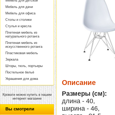
Мебель для детской
Мебель для дачи
Мебель для офиса
Столы и столики
Стулья и кресла
Плетеная мебель из
натурального ротанга
Плетеная мебель из
искусственного ротанга
Пластиковая мебель
Зеркала
Шторы, тюль, портьеры
Постельное бельё
Украшения для дома
Описание
Размеры (см):
Кровати можно купить в нашем
интернет магазине
длина - 40,
ширина - 46,
Вы смотрели