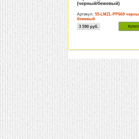
(черный/бежевый)
Артикул:
55-LMZL-PP669 черны
бежевый
3 590
руб.
Купит