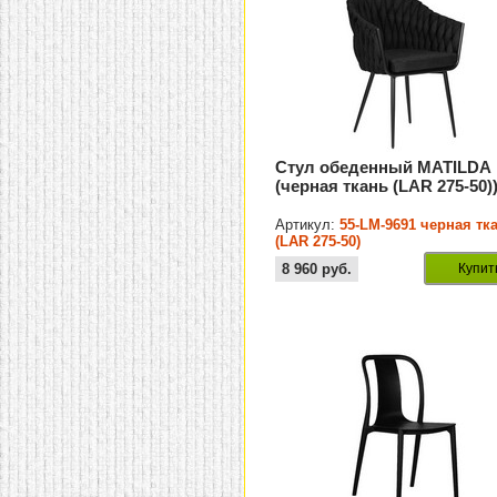
Стул обеденный MATILDA
(черная ткань (LAR 275-50)
Артикул:
55-LM-9691 черная тк
(LAR 275-50)
8 960
руб.
Купит