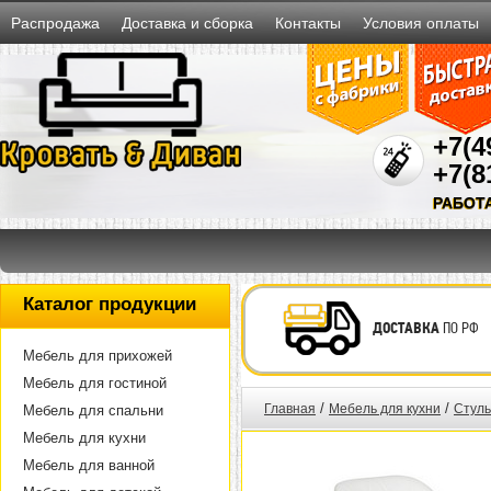
Распродажа
Доставка и сборка
Контакты
Условия оплаты
+7(4
+7(8
РАБОТ
Каталог продукции
ДОСТАВКА
ПО РФ
Мебель для прихожей
Мебель для гостиной
/
/
Главная
Мебель для кухни
Стуль
Мебель для спальни
Мебель для кухни
Мебель для ванной