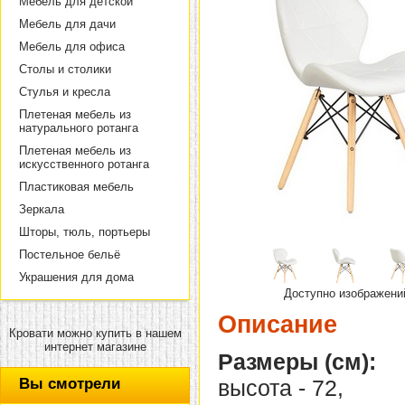
Мебель для детской
Мебель для дачи
Мебель для офиса
Столы и столики
Стулья и кресла
Плетеная мебель из
натурального ротанга
Плетеная мебель из
искусственного ротанга
Пластиковая мебель
Зеркала
Шторы, тюль, портьеры
Постельное бельё
Украшения для дома
Доступно изображени
Описание
Кровати можно купить в нашем
интернет магазине
Размеры (см):
Вы смотрели
высота - 72,