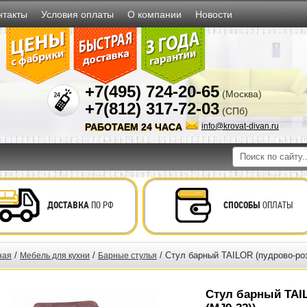
нтакты
Условия оплаты
О компании
Новости
+7(495) 724-20-65
(Москва)
+7(812) 317-72-03
(СПб)
РАБОТАЕМ 24 ЧАСА
info@krovat-divan.ru
ДОСТАВКА
ПО РФ
СПОСОБЫ
ОПЛАТЫ
/
/
/ Стул барный TAILOR (пудрово-ро
ная
Мебель для кухни
Барные стулья
Стул барный TAI