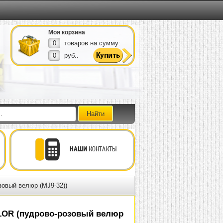
Моя корзина
0
товаров на сумму:
0
руб..
НАШИ
КОНТАКТЫ
зовый велюр (MJ9-32))
LOR (пудрово-розовый велюр