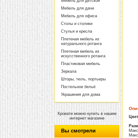
Мебель для детской
Мебель для дачи
Мебель для офиса
Столы и столики
Стулья и кресла
Плетеная мебель из
натурального ротанга
Плетеная мебель из
искусственного ротанга
Пластиковая мебель
Зеркала
Шторы, тюль, портьеры
Постельное бельё
Украшения для дома
Опи
Кровати можно купить в нашем
Цве
интернет магазине
Раз
Вы смотрели
Макс
Макс