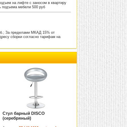
Подъем на лифте с заносом в квартиру
ь подъема мебели 500 руб
уб.; За пределами МКАД 15% от
адресу сборки согласно тарифам на
Стул барный DISCO
(серебряный)