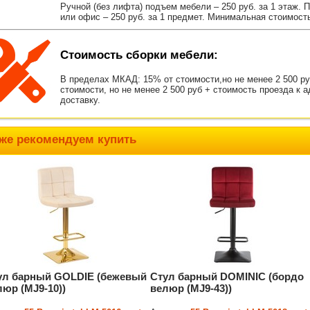
Ручной (без лифта) подъем мебели – 250 руб. за 1 этаж. 
или офис – 250 руб. за 1 предмет. Минимальная стоимост
Стоимость сборки мебели:
В пределах МКАД: 15% от стоимости,но не менее 2 500 р
стоимости, но не менее 2 500 руб + стоимость проезда к 
доставку.
же рекомендуем купить
ул барный GOLDIE (бежевый
Стул барный DOMINIC (бордо
люр (MJ9-10))
велюр (MJ9-43))