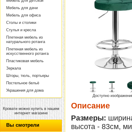
Мебель для детской
Мебель для дачи
Мебель для офиса
Столы и столики
Стулья и кресла
Плетеная мебель из
натурального ротанга
Плетеная мебель из
искусственного ротанга
Пластиковая мебель
Зеркала
Шторы, тюль, портьеры
Постельное бельё
Украшения для дома
Доступно изображени
Описание
Кровати можно купить в нашем
интернет магазине
Размеры:
ширина
Вы смотрели
высота - 83см, м