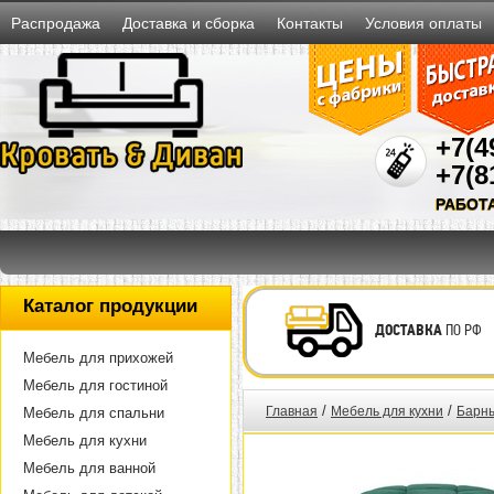
Распродажа
Доставка и сборка
Контакты
Условия оплаты
+7(4
+7(8
РАБОТ
Каталог продукции
ДОСТАВКА
ПО РФ
Мебель для прихожей
Мебель для гостиной
/
/
Главная
Мебель для кухни
Барны
Мебель для спальни
Мебель для кухни
Мебель для ванной