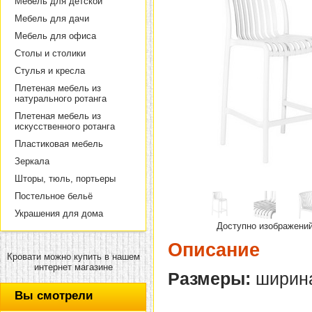
Мебель для детской
Мебель для дачи
Мебель для офиса
Столы и столики
Стулья и кресла
Плетеная мебель из
натурального ротанга
Плетеная мебель из
искусственного ротанга
Пластиковая мебель
Зеркала
Шторы, тюль, портьеры
Постельное бельё
Украшения для дома
Доступно изображени
Описание
Кровати можно купить в нашем
интернет магазине
Размеры:
ширина 
Вы смотрели