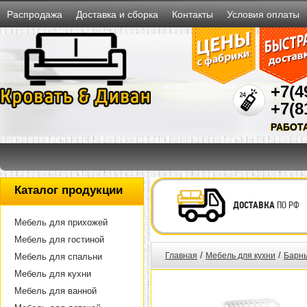
Распродажа
Доставка и сборка
Контакты
Условия оплаты
+7(4
+7(8
РАБОТ
Каталог продукции
ДОСТАВКА
ПО РФ
Мебель для прихожей
Мебель для гостиной
/
/
Главная
Мебель для кухни
Барны
Мебель для спальни
Мебель для кухни
Мебель для ванной