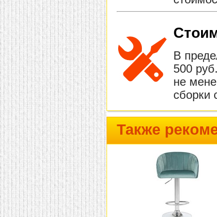
Стоим
В преде
500 руб
не мене
сборки 
Также реком