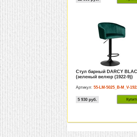
Стул барный DARCY BLA
(зеленый велюр (1922-9))
Артикул:
55-LM-5025_B-M_V-192
5 930
руб.
Купит