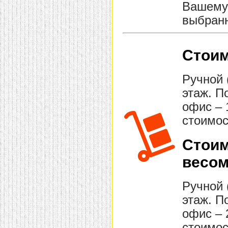
Вашему 
выбранн
Стоим
Ручной 
этаж. П
офис – 
стоимос
Стоим
весом
Ручной 
этаж. П
офис – 
стоимос