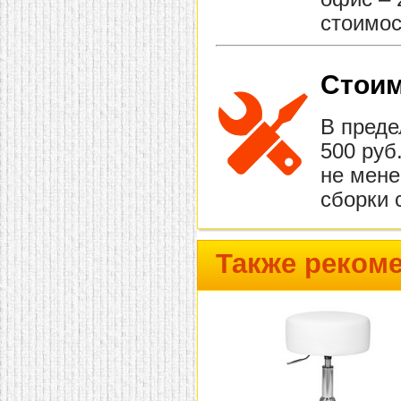
стоимос
Стоим
В преде
500 руб
не мене
сборки 
Также реком