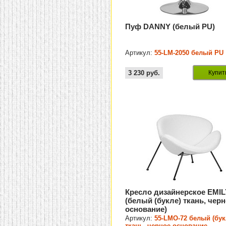
Пуф DANNY (белый PU)
Артикул:
55-LM-2050 белый PU
3 230
руб.
Купит
Кресло дизайнерское EMI
(белый (букле) ткань, чер
основание)
Артикул:
55-LMO-72 белый (бук
ткань, черное основание