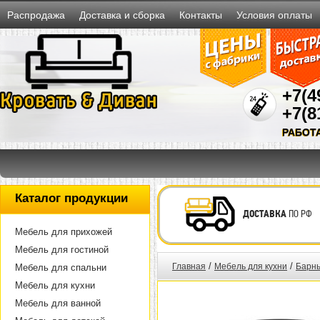
Распродажа
Доставка и сборка
Контакты
Условия оплаты
+7(4
+7(8
РАБОТ
Каталог продукции
ДОСТАВКА
ПО РФ
Мебель для прихожей
Мебель для гостиной
/
/
Главная
Мебель для кухни
Барны
Мебель для спальни
Мебель для кухни
Мебель для ванной