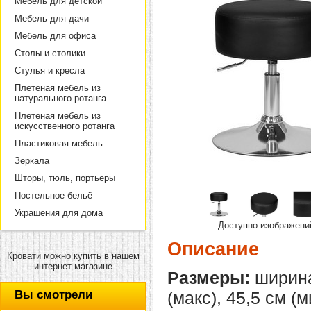
Мебель для детской
Мебель для дачи
Мебель для офиса
Столы и столики
Стулья и кресла
Плетеная мебель из
натурального ротанга
Плетеная мебель из
искусственного ротанга
Пластиковая мебель
Зеркала
Шторы, тюль, портьеры
Постельное бельё
Украшения для дома
Доступно изображени
Описание
Кровати можно купить в нашем
интернет магазине
Размеры:
ширина 
Вы смотрели
(макс), 45,5 см (м