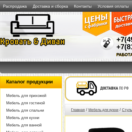
Распродажа
Доставка и сборка
Контакты
Условия оплаты
+7(4
+7(8
РАБОТ
Каталог продукции
ДОСТАВКА
ПО РФ
Мебель для прихожей
Мебель для гостиной
/
/
Главная
Мебель для кухни
Стуль
Мебель для спальни
Мебель для кухни
Мебель для ванной