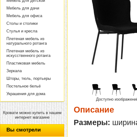
Мебель для детской
Мебель для дачи
Мебель для офиса
Столы и столики
Стулья и кресла
Плетеная мебель из
натурального ротанга
Плетеная мебель из
искусственного ротанга
Пластиковая мебель
Зеркала
Шторы, тюль, портьеры
Постельное бельё
Украшения для дома
Доступно изображени
Описание
Кровати можно купить в нашем
интернет магазине
Размеры:
ширина 
Вы смотрели