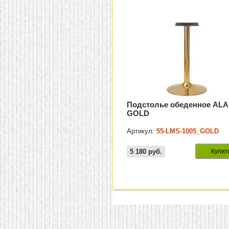
Подстолье обеденное AL
GOLD
Артикул:
55-LMS-1005_GOLD
5 180
руб.
Купит