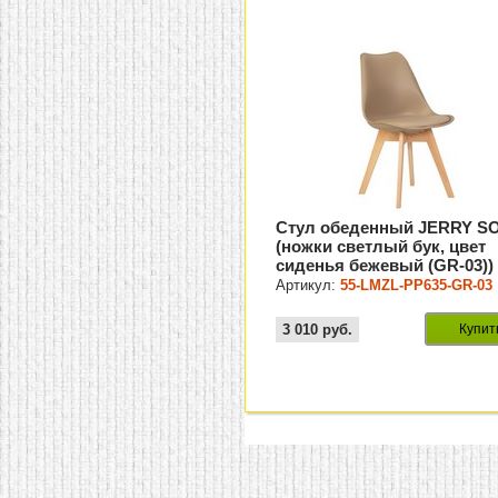
Стул обеденный JERRY S
(ножки светлый бук, цвет
сиденья бежевый (GR-03))
Артикул:
55-LMZL-PP635-GR-03
3 010
руб.
Купит