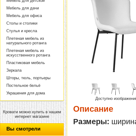
Мебель для детской
Мебель для дачи
Мебель для офиса
Столы и столики
Стулья и кресла
Плетеная мебель из
натурального ротанга
Плетеная мебель из
искусственного ротанга
Пластиковая мебель
Зеркала
Шторы, тюль, портьеры
Постельное бельё
Украшения для дома
Доступно изображени
Описание
Кровати можно купить в нашем
интернет магазине
Размеры:
ширина 
Вы смотрели