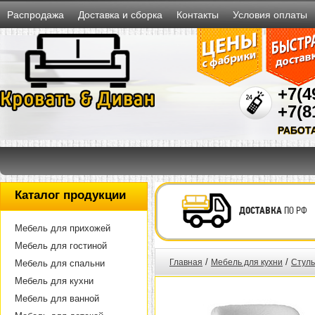
Распродажа
Доставка и сборка
Контакты
Условия оплаты
+7(4
+7(8
РАБОТ
Каталог продукции
ДОСТАВКА
ПО РФ
Мебель для прихожей
Мебель для гостиной
/
/
Главная
Мебель для кухни
Стуль
Мебель для спальни
Мебель для кухни
Мебель для ванной