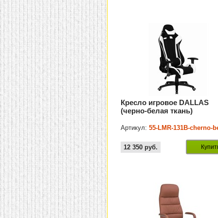
Кресло игровое DALLAS
(черно-белая ткань)
Артикул:
55-LMR-131B-cherno-be
12 350
руб.
Купит