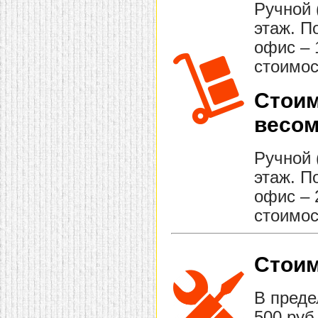
Ручной 
этаж. П
офис – 
стоимос
Стоим
весом
Ручной 
этаж. П
офис – 
стоимос
Стоим
В преде
500 руб