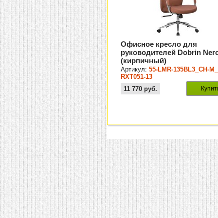
Офисное кресло для
руководителей Dobrin Ner
(кирпичный)
Артикул:
55-LMR-135BL3_CH-M_
RXT051-13
11 770
руб.
Купит