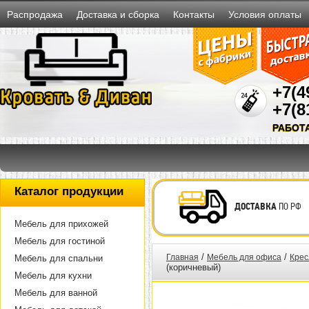
Распродажа
Доставка и сборка
Контакты
Условия оплаты
+7(4
+7(8
РАБОТ
Каталог продукции
ДОСТАВКА
ПО РФ
Мебель для прихожей
Мебель для гостиной
/
/
Главная
Мебель для офиса
Крес
Мебель для спальни
(коричневый)
Мебель для кухни
Мебель для ванной