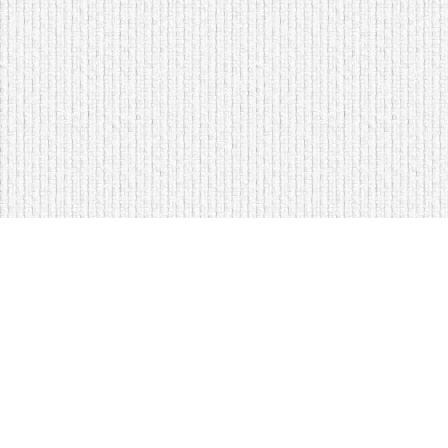
Мягкая мебель оптом и в розницу
Кровати на складе в Моск
Кровати купить у нас просто
Диваны по низким ценам