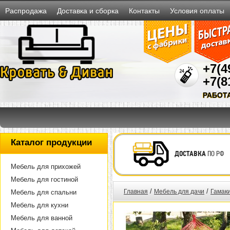
Распродажа
Доставка и сборка
Контакты
Условия оплаты
+7(4
+7(8
РАБОТ
Каталог продукции
ДОСТАВКА
ПО РФ
Мебель для прихожей
Мебель для гостиной
/
/
Главная
Мебель для дачи
Гамаки
Мебель для спальни
Мебель для кухни
Мебель для ванной