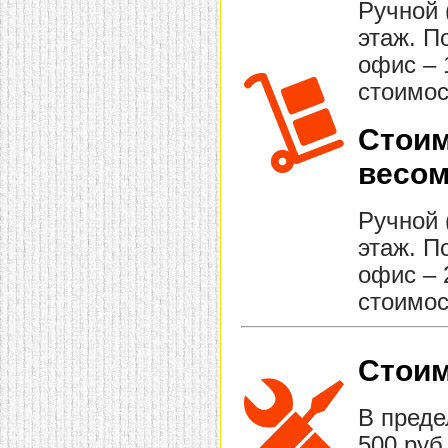
Ручной 
этаж. П
офис – 
стоимос
Стоим
весом
Ручной 
этаж. П
офис – 
стоимос
Стоим
В преде
500 руб