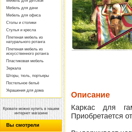
Мебель для детской
Мебель для дачи
Мебель для офиса
Столы и столики
Стулья и кресла
Плетеная мебель из
натурального ротанга
Плетеная мебель из
искусственного ротанга
Пластиковая мебель
Зеркала
Шторы, тюль, портьеры
Постельное бельё
Украшения для дома
Описание
Каркас для га
Кровати можно купить в нашем
интернет магазине
Приобретается о
Вы смотрели