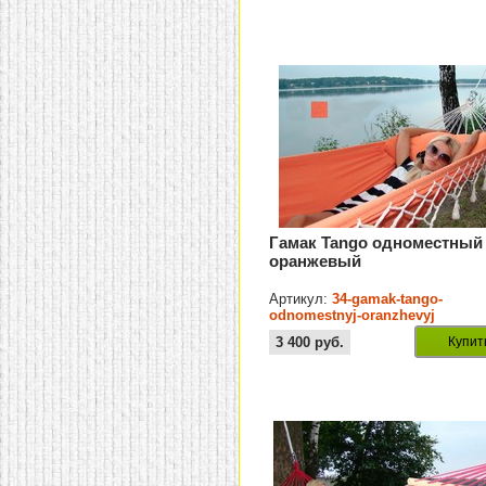
Гамак Tango одноместный
оранжевый
Артикул:
34-gamak-tango-
odnomestnyj-oranzhevyj
3 400
руб.
Купит