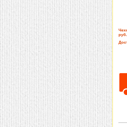
Чех
руб.
Дос