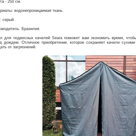
та - 250 см.
риалы: водонепроницаемая ткань.
: серый.
зводитель: Бразилия.
л для подвесных качелей Seara поможет вам экономить время, чтоб
д дождем. Отличное приобретение, которое сохраняет качели сухими
ать от загрязнений.