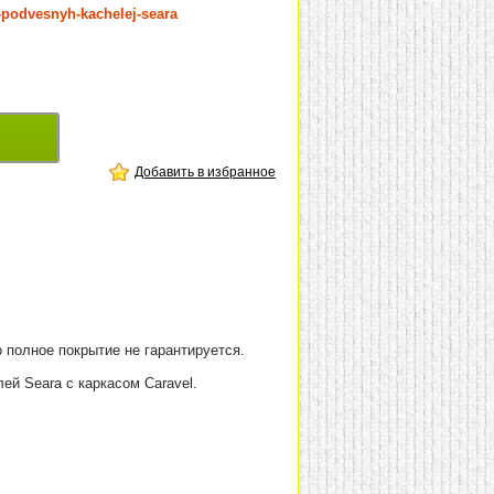
a-podvesnyh-kachelej-seara
Добавить в избранное
 полное покрытие не гарантируется.
ей Seara с каркасом Caravel.