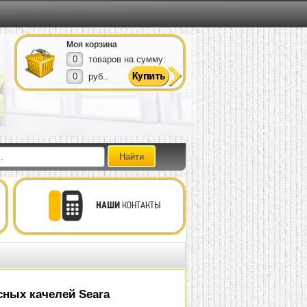
Моя корзина
0
товаров на сумму:
0
руб..
НАШИ
КОНТАКТЫ
сных качелей Seara