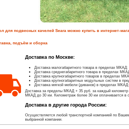
ол для подвесных качелей Seara можно купить в интернет-мага
тавка, подъём и сборка
Доставка по Москве:
Доставка малогабаритного товара в пределах МКАД: 
Доставка среднегабаритного товара в пределах МКАД
Доставка крупногабаритного товаров в пределах МКА
Доставка крупногабаритных модульных систем в пре
Доставка мягкой мебели (диванов) в пределах МКАД:
Доставка за пределы МКАД + 35 руб. за каждый километр 
МКАД до 30 км. Километраж более 30 км оплачивается в об
Доставка в другие города России:
Осуществляется любой транспортной компанией по Вашему
выбранной компании.