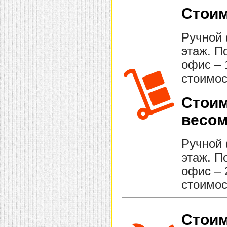
Стоим
Ручной 
этаж. П
офис – 
стоимос
Стоим
весом
Ручной 
этаж. П
офис – 
стоимос
Стоим