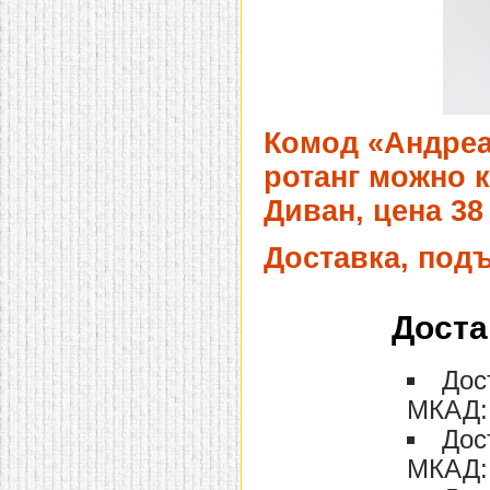
Комод «Андреа
ротанг можно к
Диван, цена 38
Доставка, под
Доста
Дос
МКАД: 
Дос
МКАД: 