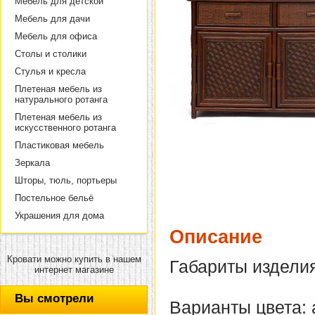
Мебель для детской
Мебель для дачи
Мебель для офиса
Столы и столики
Стулья и кресла
Плетеная мебель из
натурального ротанга
Плетеная мебель из
искусственного ротанга
Пластиковая мебель
Зеркала
Шторы, тюль, портьеры
Постельное бельё
Украшения для дома
Описание
Кровати можно купить в нашем
Габариты изделия
интернет магазине
Вы смотрели
Варианты цвета: 