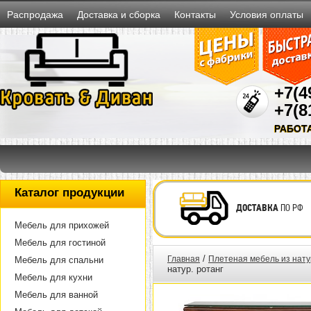
Распродажа
Доставка и сборка
Контакты
Условия оплаты
+7(4
+7(8
РАБОТ
Каталог продукции
ДОСТАВКА
ПО РФ
Мебель для прихожей
Мебель для гостиной
/
Главная
Плетеная мебель из нату
Мебель для спальни
натур. ротанг
Мебель для кухни
Мебель для ванной