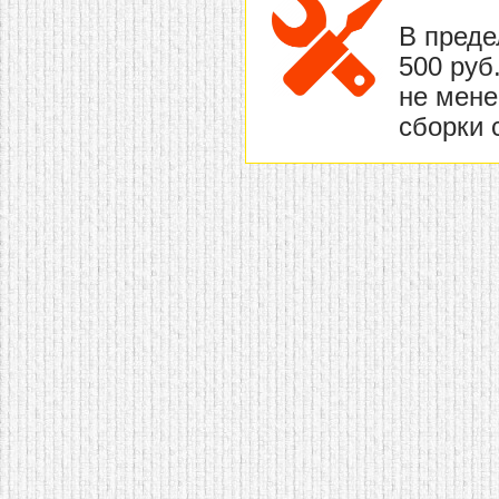
В преде
500 руб
не мене
сборки 