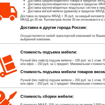
Доставка среднегабаритного товара в пределах МКАД
Доставка крупногабаритного товаров в пределах МКА
Доставка крупногабаритных модульных систем в пре
Доставка мягкой мебели (диванов) в пределах МКАД:
Доставка за пределы МКАД + 35 руб. за каждый километр 
МКАД до 30 км. Километраж более 30 км оплачивается в об
Доставка в другие города России:
Осуществляется любой транспортной компанией по Вашему
выбранной компании.
Стоимость подъема мебели:
Ручной (без лифта) подъем мебели – 150 руб. за 1 этаж. 
или офис – 150 руб. за 1 предмет. Минимальная стоимост
Стоимость подъема мебели товаров весом 
Ручной (без лифта) подъем мебели – 250 руб. за 1 этаж. 
или офис – 250 руб. за 1 предмет. Минимальная стоимост
Стоимость сборки мебели:
В пределах МКАД: 15% от стоимости,но не менее 2 500 р