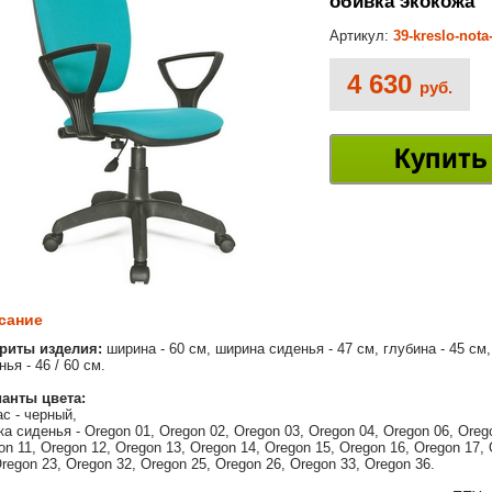
обивка экокожа
Артикул:
39-kreslo-not
4 630
руб.
Купить
сание
риты изделия:
ширина - 60 см, ширина сиденья - 47 см, глубина - 45 см,
ья - 46 / 60 см.
анты цвета:
ас - черный,
ка сиденья - Oregon 01, Oregon 02, Oregon 03, Oregon 04, Oregon 06, Oreg
on 11, Oregon 12, Oregon 13, Oregon 14, Oregon 15, Oregon 16, Oregon 17,
Oregon 23, Oregon 32, Oregon 25, Oregon 26, Oregon 33, Oregon 36.