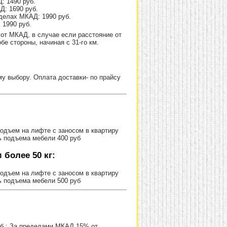
: 1490 руб.
Д: 1690 руб.
делах МКАД: 1990 руб.
 1990 руб.
от МКАД, в случае если расстояние от
е стороны, начиная с 31-го км.
 выбору. Оплата доставки- по прайсу
Подъем на лифте с заносом в квартиру
ь подъема мебели 400 руб
более 50 кг:
Подъем на лифте с заносом в квартиру
ь подъема мебели 500 руб
уб.; За пределами МКАД 15% от