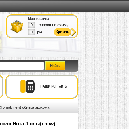
Моя корзина
0
товаров на сумму:
0
руб..
НАШИ
КОНТАКТЫ
(Гольф new) обивка экокожа
есло Нота (Гольф new)