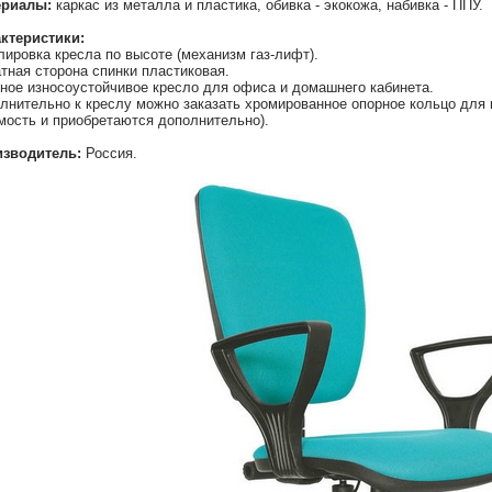
ериалы:
каркас из металла и пластика, обивка - экокожа, набивка - ППУ.
ктеристики:
лировка кресла по высоте (механизм газ-лифт).
тная сторона спинки пластиковая.
ное износоустойчивое кресло для офиса и домашнего кабинета.
лнительно к креслу можно заказать хромированное опорное кольцо для н
мость и приобретаются дополнительно).
зводитель:
Россия.