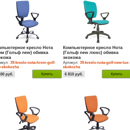
мпьютерное кресло Нота
Компьютерное кресло Нота
ом (Гольф new) обивка
(Гольф new люкс) обивка
окожа
экокожа
икул:
39-kreslo-nota-hrom-golf-
Артикул:
39-kreslo-nota-golf-new-lux-
-ekokozha
ekokozha
100
руб.
Купить
6 810
руб.
Купить