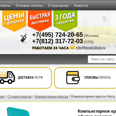
нтакты
Условия оплаты
О компании
Новости
+7(495) 724-20-65
(Москва)
+7(812) 317-72-03
(СПб)
РАБОТАЕМ 24 ЧАСА
info@krovat-divan.ru
ДОСТАВКА
ПО РФ
СПОСОБЫ
ОПЛАТЫ
/
/
/ Компьютерное кресло Нота 
ная
Стулья и кресла
Компьютерные кресла
Компьютерное кр