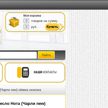
Моя корзина
0
товаров на сумму:
0
руб..
НАШИ
КОНТАКТЫ
(Чарли new) обивка экокожа
есло Нота (Чарли new)