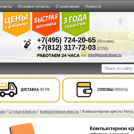
нтакты
Условия оплаты
О компании
Новости
+7(495) 724-20-65
(Москва)
+7(812) 317-72-03
(СПб)
РАБОТАЕМ 24 ЧАСА
info@krovat-divan.ru
ДОСТАВКА
ПО РФ
СПОСОБЫ
ОПЛАТЫ
/
/
/ Компьютерное кресло Нота 
ная
Стулья и кресла
Компьютерные кресла
Компьютерное кр