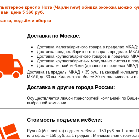
пьютерное кресло Нота (Чарли new) обивка экокожа можно ку
ван, цена 5 360 руб.
тавка, подъём и сборка
Доставка по Москве:
Доставка малогабаритного товара в пределах МКАД: 
Доставка среднегабаритного товара в пределах МКАД
Доставка крупногабаритного товаров в пределах МКА
Доставка крупногабаритных модульных систем в пре
Доставка мягкой мебели (диванов) в пределах МКАД:
Доставка за пределы МКАД + 35 руб. за каждый километр 
МКАД до 30 км. Километраж более 30 км оплачивается в об
Доставка в другие города России:
Осуществляется любой транспортной компанией по Вашему
выбранной компании.
Стоимость подъема мебели:
Ручной (без лифта) подъем мебели – 150 руб. за 1 этаж. 
или офис – 150 руб. за 1 предмет. Минимальная стоимост