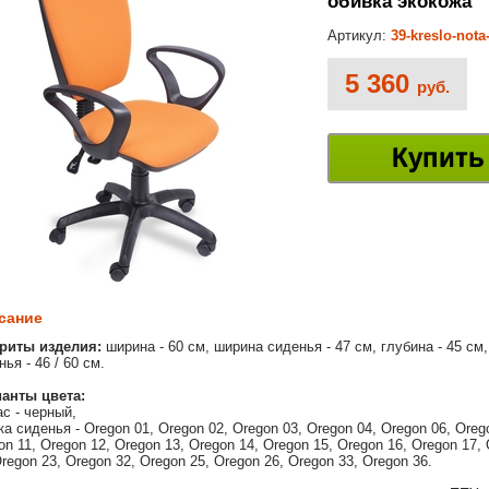
обивка экокожа
Артикул:
39-kreslo-nota
5 360
руб.
Купить
сание
риты изделия:
ширина - 60 см, ширина сиденья - 47 см, глубина - 45 см,
ья - 46 / 60 см.
анты цвета:
ас - черный,
ка сиденья - Oregon 01, Oregon 02, Oregon 03, Oregon 04, Oregon 06, Oreg
on 11, Oregon 12, Oregon 13, Oregon 14, Oregon 15, Oregon 16, Oregon 17,
Oregon 23, Oregon 32, Oregon 25, Oregon 26, Oregon 33, Oregon 36.