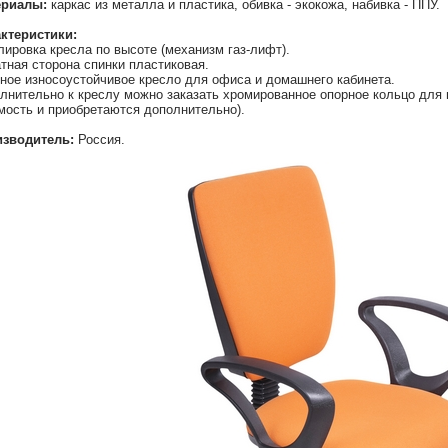
ериалы:
каркас из металла и пластика, обивка - экокожа, набивка - ППУ.
ктеристики:
лировка кресла по высоте (механизм газ-лифт).
тная сторона спинки пластиковая.
ное износоустойчивое кресло для офиса и домашнего кабинета.
лнительно к креслу можно заказать хромированное опорное кольцо для н
мость и приобретаются дополнительно).
зводитель:
Россия.