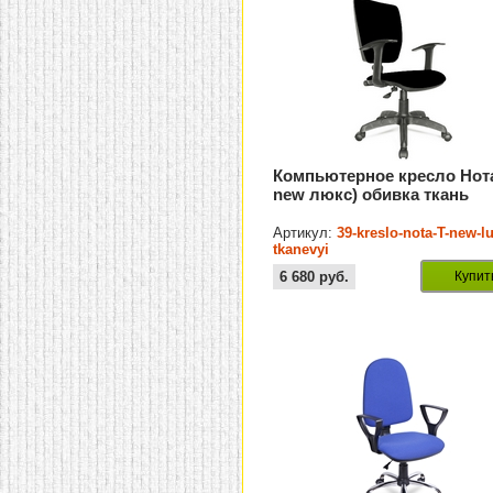
Компьютерное кресло Нота
new люкс) обивка ткань
Артикул:
39-kreslo-nota-T-new-l
tkanevyi
6 680
руб.
Купит