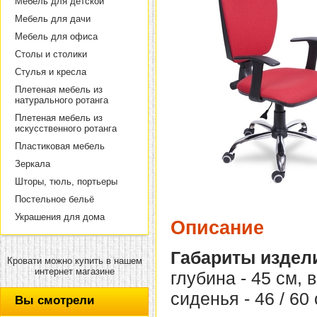
Мебель для детской
Мебель для дачи
Мебель для офиса
Столы и столики
Стулья и кресла
Плетеная мебель из
натурального ротанга
Плетеная мебель из
искусственного ротанга
Пластиковая мебель
Зеркала
Шторы, тюль, портьеры
Постельное бельё
Украшения для дома
Описание
Габариты издел
Кровати можно купить в нашем
интернет магазине
глубина - 45 см, 
сиденья - 46 / 60 
Вы смотрели