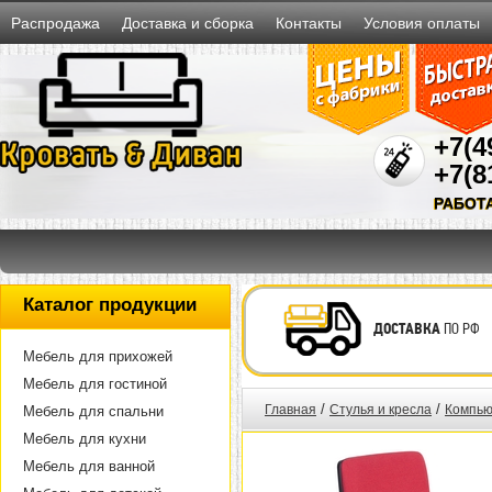
Распродажа
Доставка и сборка
Контакты
Условия оплаты
+7(4
+7(8
РАБОТ
Каталог продукции
ДОСТАВКА
ПО РФ
Мебель для прихожей
Мебель для гостиной
/
/
Главная
Стулья и кресла
Компью
Мебель для спальни
Мебель для кухни
Мебель для ванной