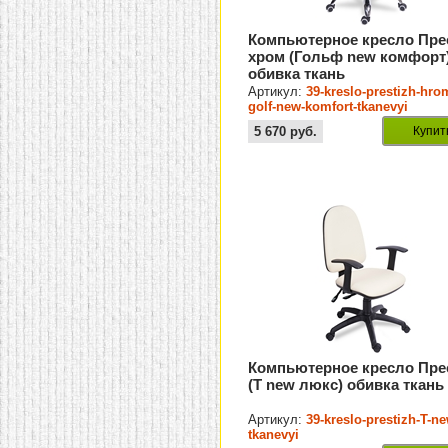
Компьютерное кресло Пре
хром (Гольф new комфорт
обивка ткань
Артикул:
39-kreslo-prestizh-hro
golf-new-komfort-tkanevyi
5 670
руб.
Купит
Компьютерное кресло Пре
(T new люкс) обивка ткань
Артикул:
39-kreslo-prestizh-T-ne
tkanevyi