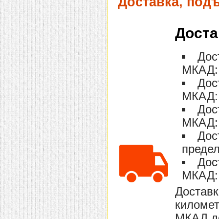
Доставка, под
Доста
Дос
МКАД: 
Дос
МКАД: 
Дос
МКАД: 
Дос
предел
Дос
МКАД: 
Доставк
километ
МКАД до