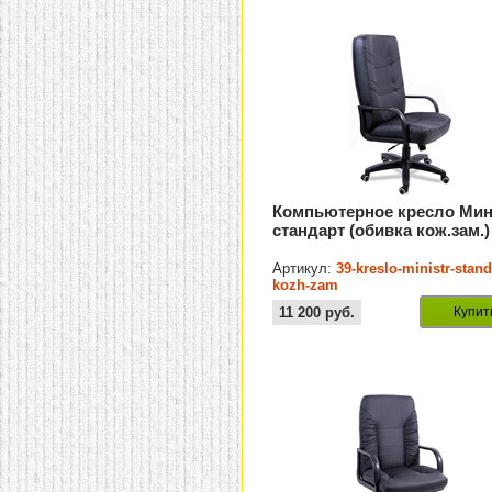
Компьютерное кресло Мин
стандарт (обивка кож.зам.)
Артикул:
39-kreslo-ministr-stand
kozh-zam
11 200
руб.
Купит