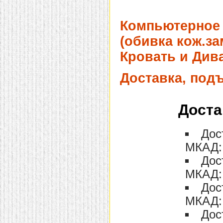
Компьютерное 
(обивка кож.за
Кровать и Дива
Доставка, под
Доста
Дос
МКАД: 
Дос
МКАД: 
Дос
МКАД: 
Дос