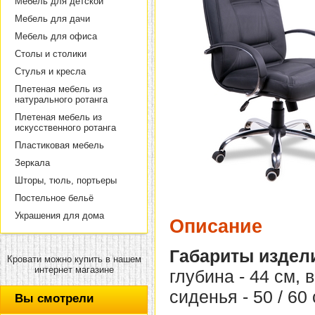
Мебель для детской
Мебель для дачи
Мебель для офиса
Столы и столики
Стулья и кресла
Плетеная мебель из
натурального ротанга
Плетеная мебель из
искусственного ротанга
Пластиковая мебель
Зеркала
Шторы, тюль, портьеры
Постельное бельё
Украшения для дома
Описание
Габариты издел
Кровати можно купить в нашем
интернет магазине
глубина - 44 см, 
сиденья - 50 / 60 
Вы смотрели