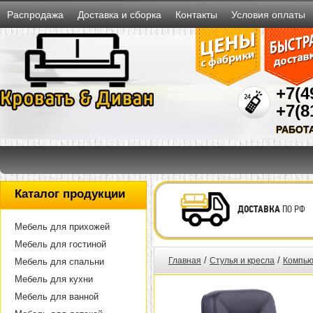
Распродажа
Доставка и сборка
Контакты
Условия оплаты
+7(4
+7(8
РАБОТ
Каталог продукции
ДОСТАВКА
ПО РФ
Мебель для прихожей
Мебель для гостиной
/
/
Главная
Стулья и кресла
Компью
Мебель для спальни
Мебель для кухни
Мебель для ванной