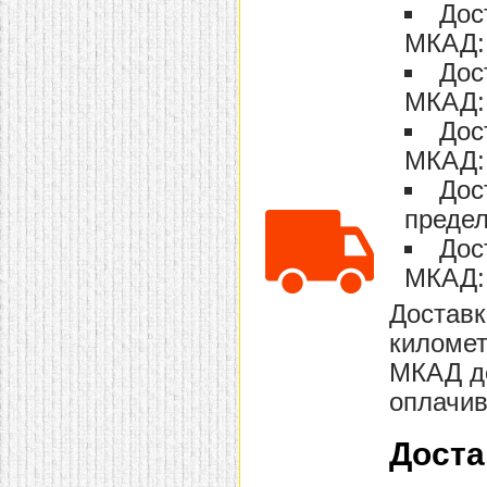
Дос
МКАД: 
Дос
МКАД: 
Дос
МКАД: 
Дос
предел
Дос
МКАД: 
Доставк
километ
МКАД до
оплачив
Доста