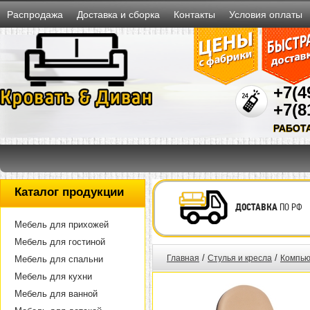
Распродажа
Доставка и сборка
Контакты
Условия оплаты
+7(4
+7(8
РАБОТ
Каталог продукции
ДОСТАВКА
ПО РФ
Мебель для прихожей
Мебель для гостиной
/
/
Главная
Стулья и кресла
Компью
Мебель для спальни
Мебель для кухни
Мебель для ванной