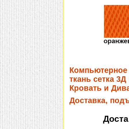
Компьютерное 
ткань сетка 3Д
Кровать и Дива
Доставка, под
Доста