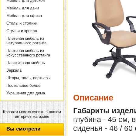
Мебель для детской
Мебель для дачи
Мебель для офиса
Столы и столики
Стулья и кресла
Плетеная мебель из
натурального ротанга
Плетеная мебель из
искусственного ротанга
Пластиковая мебель
Зеркала
Шторы, тюль, портьеры
Постельное бельё
Украшения для дома
Описание
Габариты издел
Кровати можно купить в нашем
интернет магазине
глубина - 45 см, 
сиденья - 46 / 60 
Вы смотрели