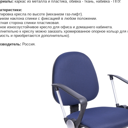
ериалы:
каркас из металла и пластика, обивка - ткань, набивка - ППУ.
ктеристики:
лировка кресла по высоте (механизм газ-лифт).
низм наклона спинки с фиксацией в любом положении.
тная сторона спинки пластиковая.
ное износоустойчивое кресло для офиса и домашнего кабинета.
лнительно к креслу можно заказать хромированное опорное кольцо для н
мость и приобретаются дополнительно).
зводитель:
Россия.