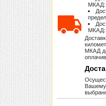
МКАД: 
Дос
предел
Дос
МКАД: 
Доставк
километ
МКАД до
оплачив
Доста
Осущест
Вашему 
выбранн