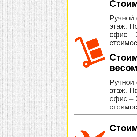
Стоим
Ручной 
этаж. П
офис – 
стоимос
Стоим
весом
Ручной 
этаж. П
офис – 
стоимос
Стоим