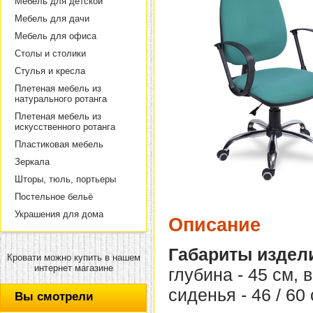
Мебель для детской
Мебель для дачи
Мебель для офиса
Столы и столики
Стулья и кресла
Плетеная мебель из
натурального ротанга
Плетеная мебель из
искусственного ротанга
Пластиковая мебель
Зеркала
Шторы, тюль, портьеры
Постельное бельё
Украшения для дома
Описание
Габариты издел
Кровати можно купить в нашем
интернет магазине
глубина - 45 см, 
сиденья - 46 / 60 
Вы смотрели