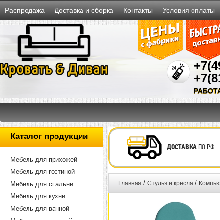
Распродажа
Доставка и сборка
Контакты
Условия оплаты
+7(4
+7(8
РАБОТ
Каталог продукции
ДОСТАВКА
ПО РФ
Мебель для прихожей
Мебель для гостиной
/
/
Главная
Стулья и кресла
Компью
Мебель для спальни
Мебель для кухни
Мебель для ванной