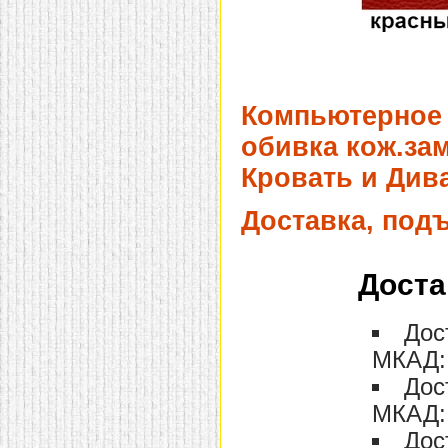
Компьютерное 
обивка кож.зам
Кровать и Дива
Доставка, под
Доста
Дос
МКАД: 
Дос
МКАД: 
Дос