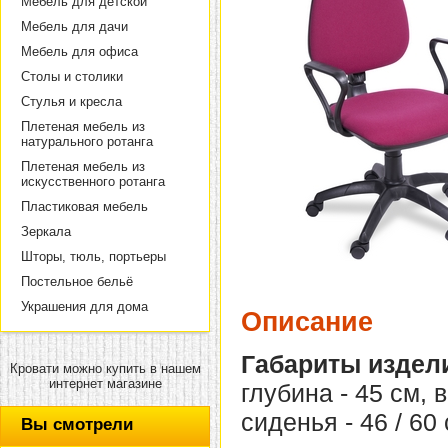
Мебель для детской
Мебель для дачи
Мебель для офиса
Столы и столики
Стулья и кресла
Плетеная мебель из
натурального ротанга
Плетеная мебель из
искусственного ротанга
Пластиковая мебель
Зеркала
Шторы, тюль, портьеры
Постельное бельё
Украшения для дома
Описание
Габариты издел
Кровати можно купить в нашем
интернет магазине
глубина - 45 см, 
сиденья - 46 / 60 
Вы смотрели