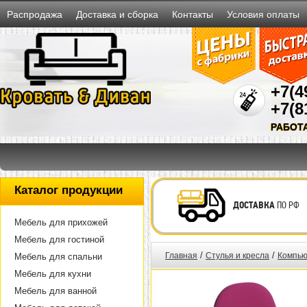
Распродажа
Доставка и сборка
Контакты
Условия оплаты
+7(4
+7(8
РАБОТ
Каталог продукции
ДОСТАВКА
ПО РФ
Мебель для прихожей
Мебель для гостиной
/
/
Главная
Стулья и кресла
Компью
Мебель для спальни
Мебель для кухни
Мебель для ванной