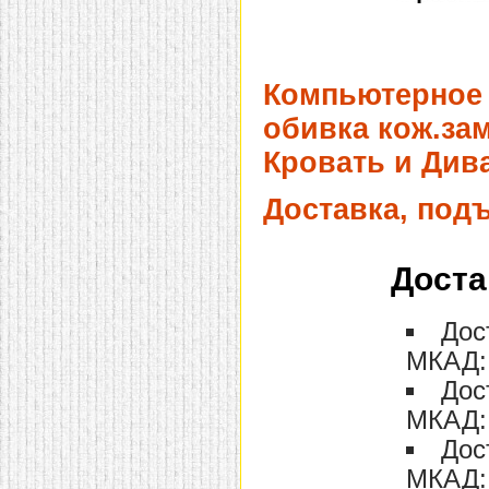
Компьютерное 
обивка кож.зам
Кровать и Дива
Доставка, под
Доста
Дос
МКАД: 
Дос
МКАД: 
Дос
МКАД: 