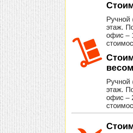
Стоим
Ручной 
этаж. П
офис – 
стоимос
Стоим
весом
Ручной 
этаж. П
офис – 
стоимос
Стоим