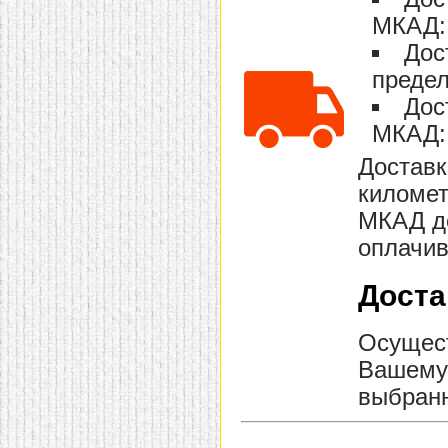
МКАД: 
Дос
предел
Дос
МКАД: 
Доставк
километ
МКАД до
оплачив
Доста
Осущест
Вашему 
выбранн