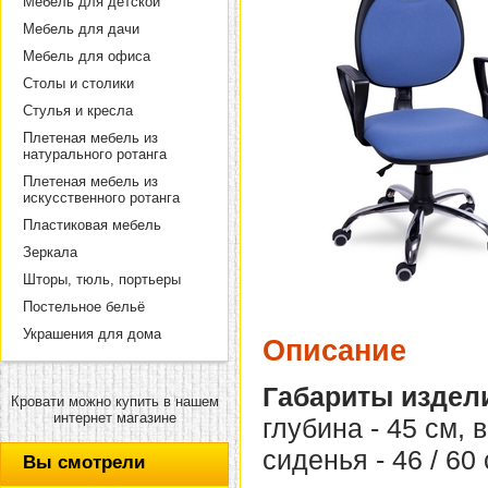
Мебель для детской
Мебель для дачи
Мебель для офиса
Столы и столики
Стулья и кресла
Плетеная мебель из
натурального ротанга
Плетеная мебель из
искусственного ротанга
Пластиковая мебель
Зеркала
Шторы, тюль, портьеры
Постельное бельё
Украшения для дома
Описание
Габариты издел
Кровати можно купить в нашем
интернет магазине
глубина - 45 см, 
сиденья - 46 / 60 
Вы смотрели