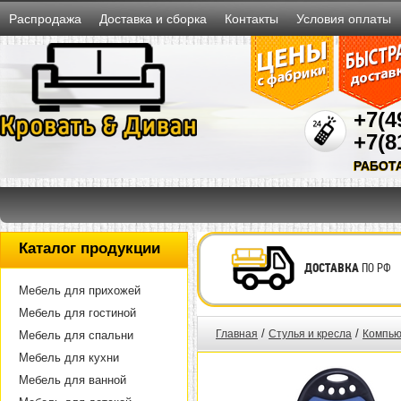
Распродажа
Доставка и сборка
Контакты
Условия оплаты
+7(4
+7(8
РАБОТ
Каталог продукции
ДОСТАВКА
ПО РФ
Мебель для прихожей
Мебель для гостиной
/
/
Главная
Стулья и кресла
Компью
Мебель для спальни
Мебель для кухни
Мебель для ванной