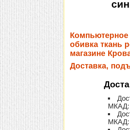
Компьютерное 
обивка ткань р
магазине Крова
Доставка, под
Доста
Дос
МКАД: 
Дос
МКАД: 
Дос