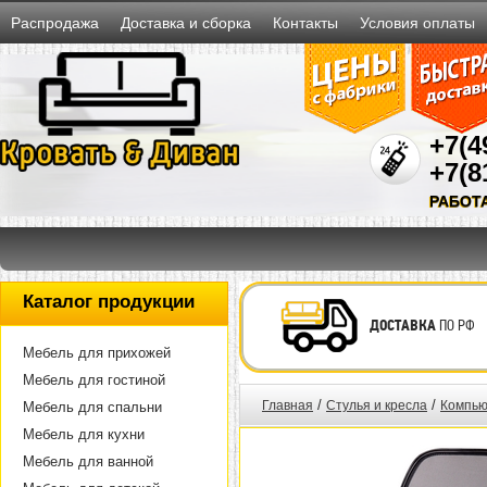
Распродажа
Доставка и сборка
Контакты
Условия оплаты
+7(4
+7(8
РАБОТ
Каталог продукции
ДОСТАВКА
ПО РФ
Мебель для прихожей
Мебель для гостиной
/
/
Главная
Стулья и кресла
Компью
Мебель для спальни
Мебель для кухни
Мебель для ванной