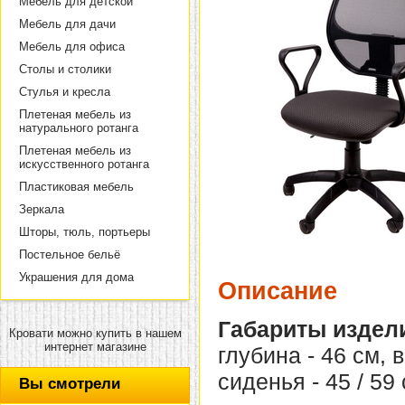
Мебель для детской
Мебель для дачи
Мебель для офиса
Столы и столики
Стулья и кресла
Плетеная мебель из
натурального ротанга
Плетеная мебель из
искусственного ротанга
Пластиковая мебель
Зеркала
Шторы, тюль, портьеры
Постельное бельё
Украшения для дома
Описание
Габариты издел
Кровати можно купить в нашем
интернет магазине
глубина - 46 см, 
сиденья - 45 / 59 
Вы смотрели