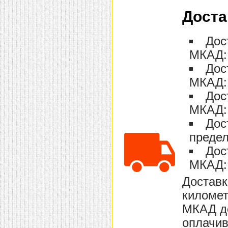
Доста
Дос
МКАД: 
Дос
МКАД: 
Дос
МКАД: 
Дос
предел
Дос
МКАД: 
Доставк
километ
МКАД до
оплачив