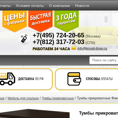
нтакты
Условия оплаты
О компании
Новости
+7(495) 724-20-65
(Москва)
+7(812) 317-72-03
(СПб)
РАБОТАЕМ 24 ЧАСА
info@krovat-divan.ru
ДОСТАВКА
ПО РФ
СПОСОБЫ
ОПЛАТЫ
/
/
/ Тумбы прикроватные Фиес
ная
Мебель для спальни
Тумбы прикроватные
Тумбы прикроватн