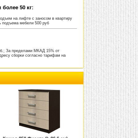
более 50 кг:
Подъем на лифте с заносом в квартиру
ь подъема мебели 500 руб
уб.; За пределами МКАД 15% от
адресу сборки согласно тарифам на