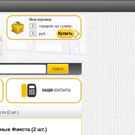
Моя корзина
0
товаров на сумму:
0
руб..
НАШИ
КОНТАКТЫ
та (2 шт.)
ые Фиеста (2 шт.)