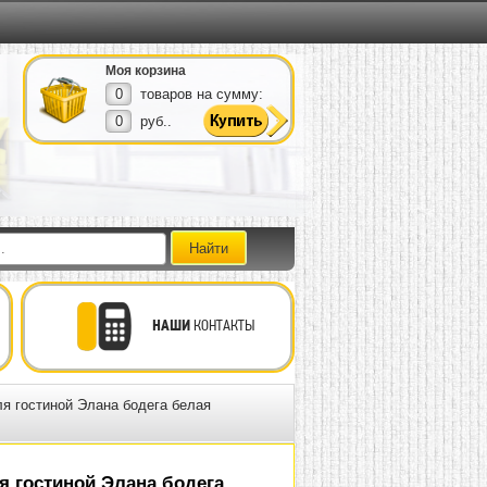
Моя корзина
0
товаров на сумму:
0
руб..
НАШИ
КОНТАКТЫ
я гостиной Элана бодега белая
я гостиной Элана бодега