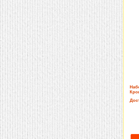
Наб
Кров
Дос