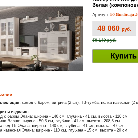
белая (компоновк
Артикул:
50-Gostinaja-
48 060
руб.
59 140 руб.
Купить
сание
плектация:
комод с баром, витрина (2 шт), ТВ-тумба, полка навесная (2 
риты изделия:
д с баром Элана: ширина - 140 см, глубина - 41 см, высота - 118 см
ина Элана: ширина - 50,5 см, глубина - 41 см, высота - 208,5 см
а под ТВ Элана: ширина - 140 см, глубина - 41 см, высота - 47 см
а навесная Элана: ширина - 110 см, глубина - 15 см, высота - 20 см