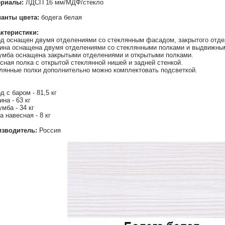
ериалы:
ЛДСП 16 мм/МДФ/стекло
анты цвета:
бодега белая
ктеристики:
д оснащен двумя отделениями со стеклянным фасадом, закрытого отде
ина оснащена двумя отделениями со стеклянными полками и выдвижны
умба оснащена закрытыми отделениями и открытыми полками.
сная полка с открытой стеклянной нишей и задней стенкой.
лянные полки дополнительно можно комплектовать подсветкой.
д с баром - 81,5 кг
ина - 63 кг
умба - 34 кг
а навесная - 8 кг
изводитель:
Россия