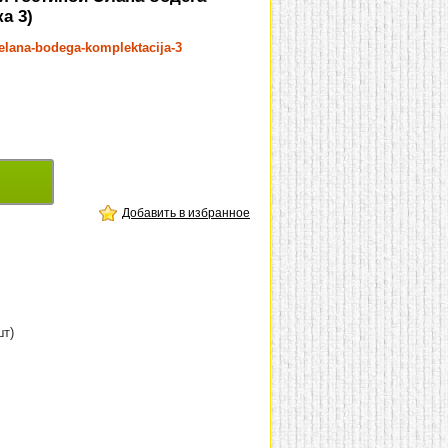
а 3)
Jelana-bodega-komplektacija-3
Добавить в избранное
шт)