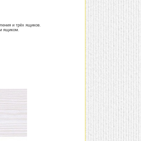
ления и трёх ящиков.
м ящиком.