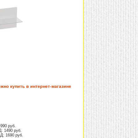
жно купить в интернет-магазине
990 руб.
: 1490 руб.
Д: 1690 руб.