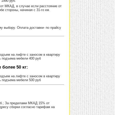
 1990 руб.
от МКАД, в случае если расстояние от
е стороны, начиная с 31-го км.
 выбору. Оплата доставки- по прайсу
Подъем на лифте с заносом в квартиру
ь подъема мебели 400 руб
более 50 кг:
Подъем на лифте с заносом в квартиру
ь подъема мебели 500 руб
уб.; За пределами МКАД 15% от
адресу сборки согласно тарифам на