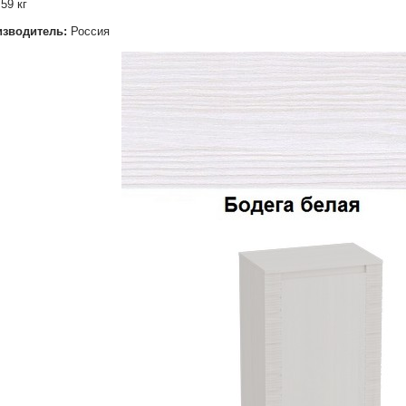
:
59 кг
изводитель:
Россия