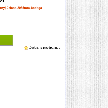
я)
ernyj-Jelana-2085mm-bodega
Добавить в избранное