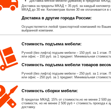
Доставка мягкой мебели (диванов) в пределах МКАД:
Доставка за пределы МКАД + 35 руб. за каждый километр 
МКАД до 30 км. Километраж более 30 км оплачивается в об
Доставка в другие города России:
Осуществляется любой транспортной компанией по Вашему
выбранной компании.
Стоимость подъема мебели:
Ручной (без лифта) подъем мебели – 150 руб. за 1 этаж. 
или офис – 150 руб. за 1 предмет. Минимальная стоимост
Стоимость подъема мебели товаров весом 
Ручной (без лифта) подъем мебели – 250 руб. за 1 этаж. 
или офис – 250 руб. за 1 предмет. Минимальная стоимост
Стоимость сборки мебели:
В пределах МКАД: 15% от стоимости,но не менее 2 500 р
стоимости, но не менее 2 500 руб + стоимость проезда к 
доставку.