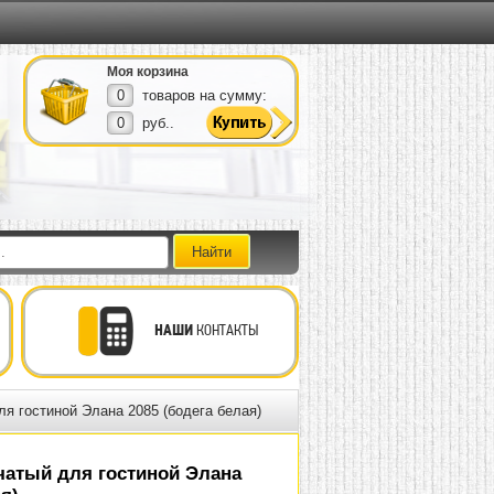
Моя корзина
0
товаров на сумму:
0
руб..
НАШИ
КОНТАКТЫ
я гостиной Элана 2085 (бодега белая)
атый для гостиной Элана