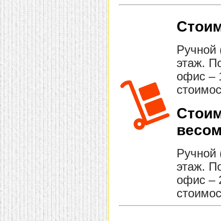
Стоим
Ручной 
этаж. П
офис – 
стоимос
Стоим
весом
Ручной 
этаж. П
офис – 
стоимос