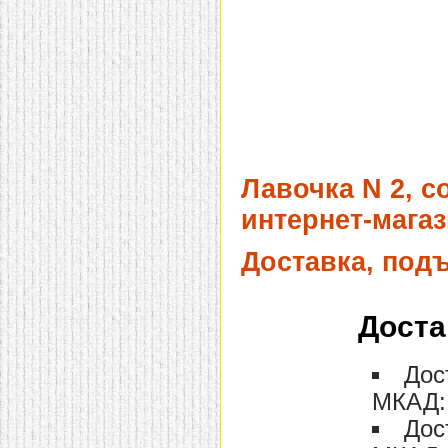
Лавочка N 2, с
интернет-магаз
Доставка, под
Доста
Дос
МКАД: 
Дос