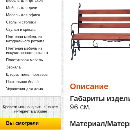
Мебель для детской
Мебель для дачи
Мебель для офиса
Столы и столики
Стулья и кресла
Плетеная мебель из
натурального ротанга
Плетеная мебель из
искусственного ротанга
Пластиковая мебель
Зеркала
Шторы, тюль, портьеры
Постельное бельё
Описание
Украшения для дома
Габариты издел
96 см.
Кровати можно купить в нашем
интернет магазине
Материал/Матер
Вы смотрели