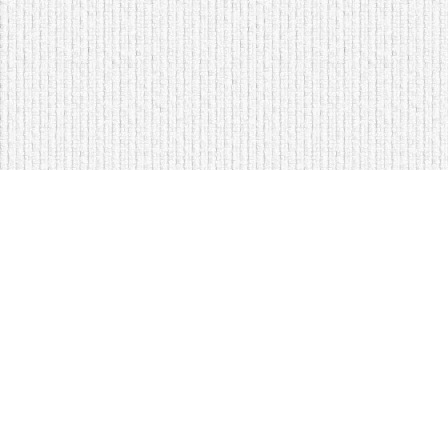
Мягкая мебель оптом и в розницу
Кровати на складе в Моск
Кровати купить у нас просто
Диваны по низким ценам