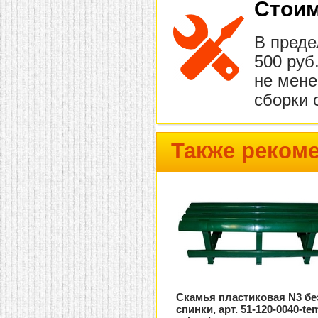
Стоим
В преде
500 руб
не мене
сборки 
Также реком
Скамья пластиковая N3 бе
спинки, арт. 51-120-0040-te