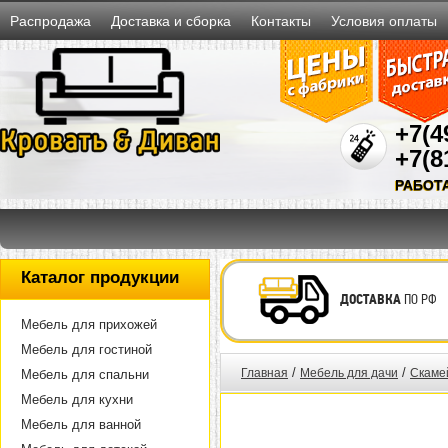
Распродажа
Доставка и сборка
Контакты
Условия оплаты
+7(4
+7(8
РАБОТ
Каталог продукции
ДОСТАВКА
ПО РФ
Мебель для прихожей
Мебель для гостиной
/
/
Главная
Мебель для дачи
Скамей
Мебель для спальни
Мебель для кухни
Мебель для ванной