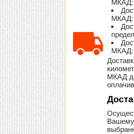
МКАД: 
Дос
МКАД: 
Дос
предел
Дос
МКАД: 
Доставк
километ
МКАД до
оплачив
Доста
Осущест
Вашему 
выбранн