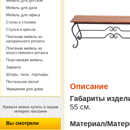
Мебель для детской
Мебель для дачи
Мебель для офиса
Столы и столики
Стулья и кресла
Плетеная мебель из
натурального ротанга
Плетеная мебель из
искусственного ротанга
Пластиковая мебель
Зеркала
Шторы, тюль, портьеры
Постельное бельё
Описание
Украшения для дома
Габариты издел
55 см.
Кровати можно купить в нашем
интернет магазине
Материал/Матер
Вы смотрели