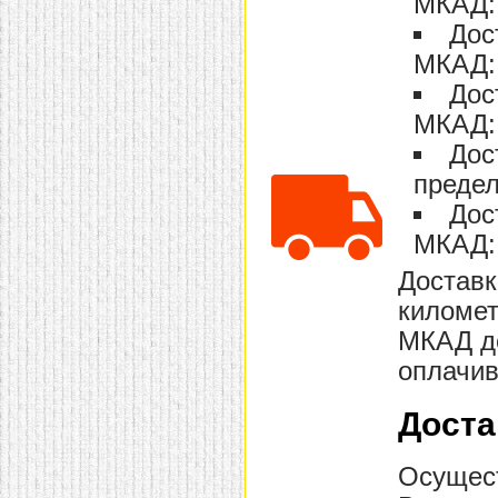
МКАД: 
Дос
МКАД: 
Дос
МКАД: 
Дос
предел
Дос
МКАД: 
Доставк
километ
МКАД до
оплачив
Доста
Осущест