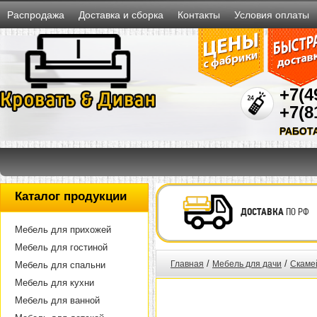
Распродажа
Доставка и сборка
Контакты
Условия оплаты
+7(4
+7(8
РАБОТ
Каталог продукции
ДОСТАВКА
ПО РФ
Мебель для прихожей
Мебель для гостиной
/
/
Главная
Мебель для дачи
Скамей
Мебель для спальни
Мебель для кухни
Мебель для ванной