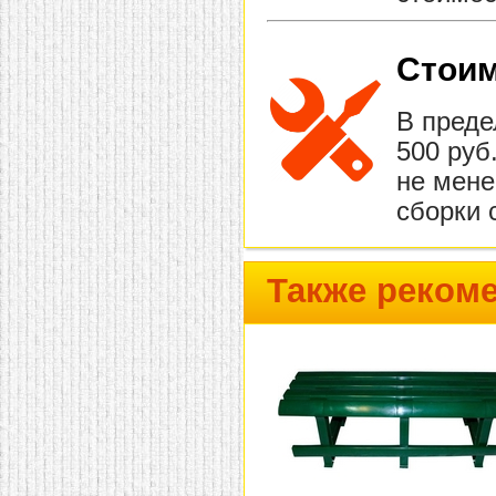
Стоим
В преде
500 руб
не мене
сборки 
Также реком