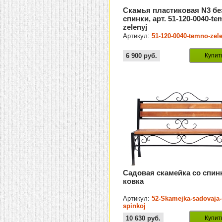
Скамья пластиковая N3 бе
спинки, арт. 51-120-0040-te
zelenyj
Артикул:
51-120-0040-temno-zel
6 900
руб.
Купит
Садовая скамейка со спин
ковка
Артикул:
52-Skamejka-sadovaja-
spinkoj
10 630
руб.
Купит