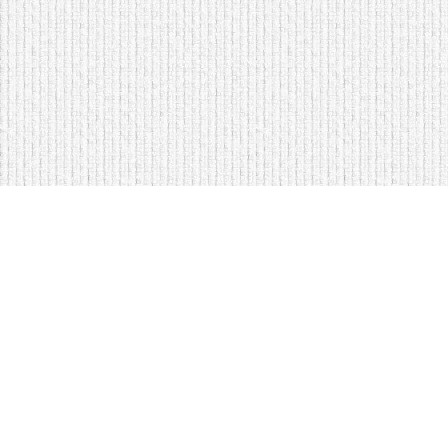
Мягкая мебель оптом и в розницу
Кровати на складе в Моск
Кровати купить у нас просто
Диваны по низким ценам