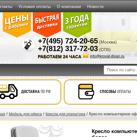
нтакты
Условия оплаты
О компании
Новости
+7(495) 724-20-65
(Москва)
+7(812) 317-72-03
(СПб)
РАБОТАЕМ 24 ЧАСА
info@krovat-divan.ru
ДОСТАВКА
ПО РФ
СПОСОБЫ
ОПЛАТЫ
/
/
/ Кресло компьютерное оф
ная
Мебель для офиса
Кресла для оператора
Кресло компьюте