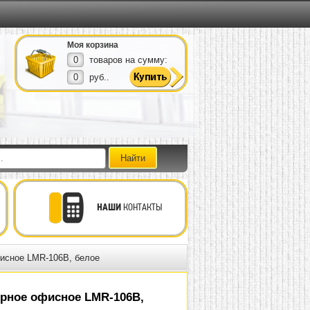
Моя корзина
0
товаров на сумму:
0
руб..
НАШИ
КОНТАКТЫ
исное LMR-106B, белое
рное офисное LMR-106B,