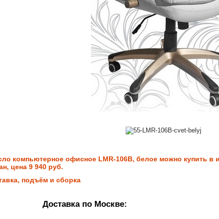
сло компьютерное офисное LMR-106B, белое можно купить в и
н, цена 9 940 руб.
тавка, подъём и сборка
Доставка по Москве: