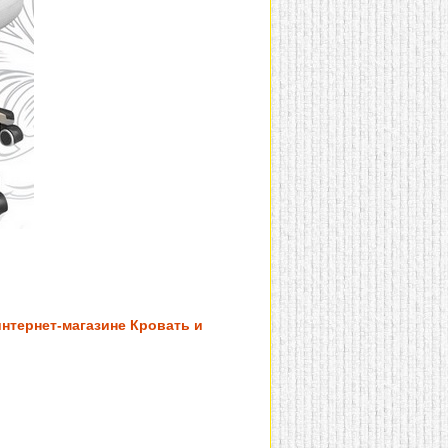
нтернет-магазине Кровать и