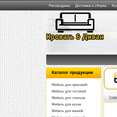
Распродажа
Доставка и сборка
Ко
Каталог продукции
Мебель для прихожей
Мебель для гостиной
Глав
Мебель для спальни
Мебель для кухни
Мебель для ванной