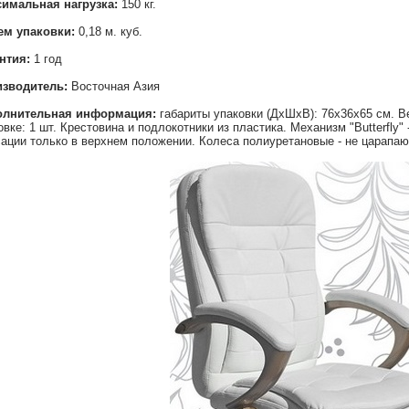
имальная нагрузка:
150 кг.
м упаковки:
0,18 м. куб.
нтия:
1 год
зводитель:
Восточная Азия
олнительная информация:
габариты упаковки (ДхШхВ): 76х36х65 см. Ве
овке: 1 шт. Крестовина и подлокотники из пластика. Механизм "Butterfly
ации только в верхнем положении. Колеса полиуретановые - не царапаю