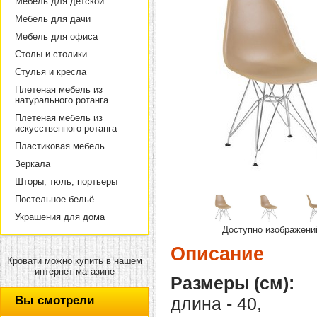
Мебель для детской
Мебель для дачи
Мебель для офиса
Столы и столики
Стулья и кресла
Плетеная мебель из
натурального ротанга
Плетеная мебель из
искусственного ротанга
Пластиковая мебель
Зеркала
Шторы, тюль, портьеры
Постельное бельё
Украшения для дома
Доступно изображени
Описание
Кровати можно купить в нашем
интернет магазине
Размеры (см):
Вы смотрели
длина - 40,