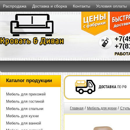
Распродажа
Доставка и сборка
Контакты
Условия оплаты
+7(4
+7(8
РАБОТ
Каталог продукции
ДОСТАВКА
ПО РФ
Мебель для прихожей
Мебель для гостиной
/
/
Главная
Мебель для кухни
Стуль
Мебель для спальни
Мебель для кухни
Мебель для ванной