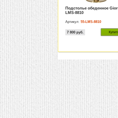
Подстолье обеденное Gior
LMS-8810
Артикул:
55-LMS-8810
7 800
руб.
Купит