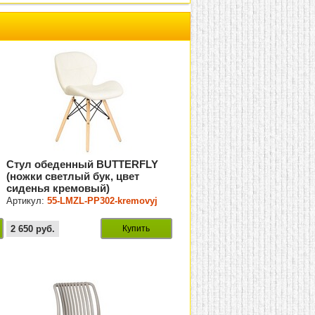
Стул обеденный BUTTERFLY
(ножки светлый бук, цвет
сиденья кремовый)
Артикул:
55-LMZL-PP302-kremovyj
2 650
руб.
Купить