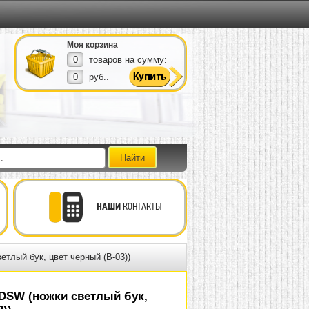
Моя корзина
0
товаров на сумму:
0
руб..
НАШИ
КОНТАКТЫ
тлый бук, цвет черный (B-03))
DSW (ножки светлый бук,