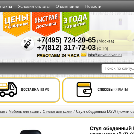
нтакты
Условия оплаты
О компании
Новости
+7(495) 724-20-65
(Москва)
+7(812) 317-72-03
(СПб)
РАБОТАЕМ 24 ЧАСА
info@krovat-divan.ru
ДОСТАВКА
ПО РФ
СПОСОБЫ
ОПЛАТЫ
/
/
/ Стул обеденный DSW (ножки све
ная
Мебель для кухни
Стулья для кухни
Стул обеденный 