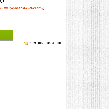
))
8-svetlye-nozhki-cvet-chernyj
Добавить в избранное