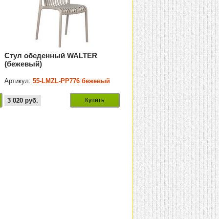
Стул обеденный WALTER
(бежевый)
Артикул:
55-LMZL-PP776 бежевый
3 020
руб.
Купить