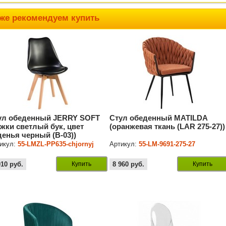
же рекомендуем купить
ул обеденный JERRY SOFT
Стул обеденный MATILDA
ожки светлый бук, цвет
(оранжевая ткань (LAR 275-27))
денья черный (B-03))
икул:
55-LMZL-PP635-chjornyj
Артикул:
55-LM-9691-275-27
010
руб.
Купить
8 960
руб.
Купить