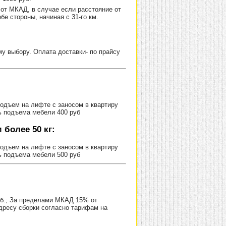
от МКАД, в случае если расстояние от
е стороны, начиная с 31-го км.
 выбору. Оплата доставки- по прайсу
Подъем на лифте с заносом в квартиру
ь подъема мебели 400 руб
более 50 кг:
Подъем на лифте с заносом в квартиру
ь подъема мебели 500 руб
уб.; За пределами МКАД 15% от
адресу сборки согласно тарифам на