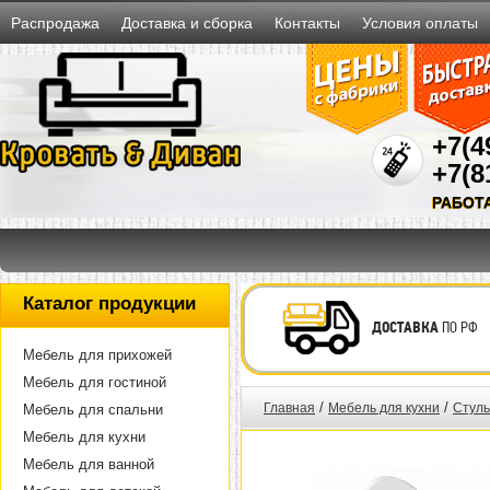
Распродажа
Доставка и сборка
Контакты
Условия оплаты
+7(4
+7(8
РАБОТ
Каталог продукции
ДОСТАВКА
ПО РФ
Мебель для прихожей
Мебель для гостиной
/
/
Главная
Мебель для кухни
Стуль
Мебель для спальни
Мебель для кухни
Мебель для ванной