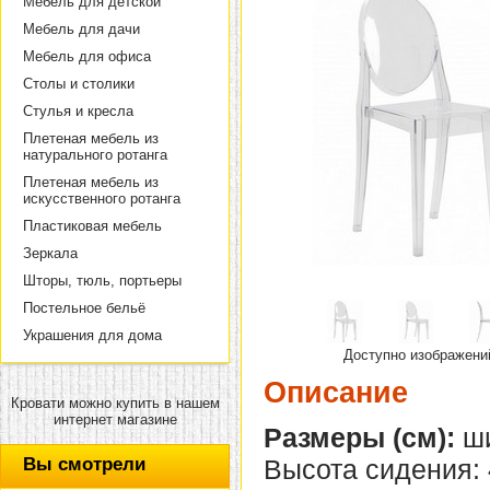
Мебель для детской
Мебель для дачи
Мебель для офиса
Столы и столики
Стулья и кресла
Плетеная мебель из
натурального ротанга
Плетеная мебель из
искусственного ротанга
Пластиковая мебель
Зеркала
Шторы, тюль, портьеры
Постельное бельё
Украшения для дома
Доступно изображени
Описание
Кровати можно купить в нашем
интернет магазине
Размеры (см):
ши
Вы смотрели
Высота сидения: