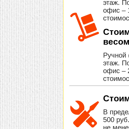
этаж. П
офис – 
стоимос
Стоим
весом
Ручной 
этаж. П
офис – 
стоимос
Стоим
В преде
500 руб
не мене