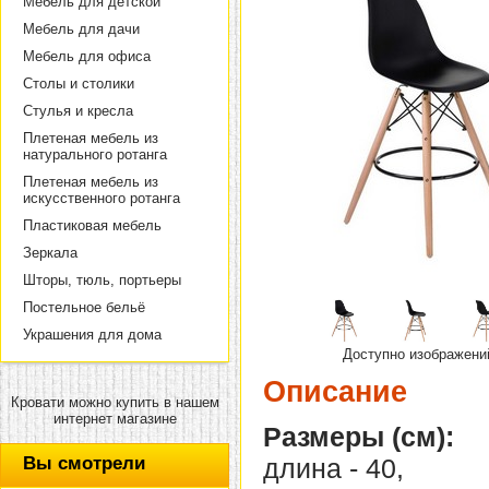
Мебель для детской
Мебель для дачи
Мебель для офиса
Столы и столики
Стулья и кресла
Плетеная мебель из
натурального ротанга
Плетеная мебель из
искусственного ротанга
Пластиковая мебель
Зеркала
Шторы, тюль, портьеры
Постельное бельё
Украшения для дома
Доступно изображени
Описание
Кровати можно купить в нашем
интернет магазине
Размеры (см):
Вы смотрели
длина - 40,