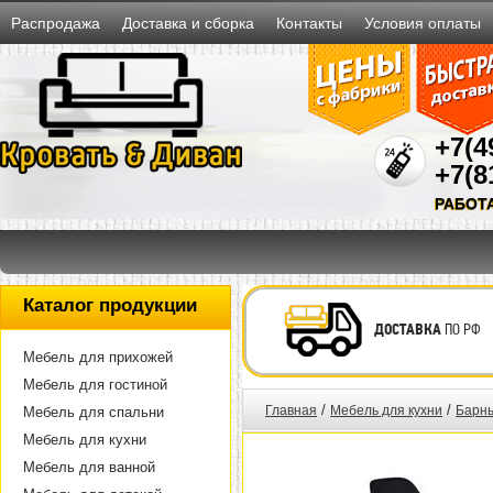
Распродажа
Доставка и сборка
Контакты
Условия оплаты
+7(4
+7(8
РАБОТ
Каталог продукции
ДОСТАВКА
ПО РФ
Мебель для прихожей
Мебель для гостиной
/
/
Главная
Мебель для кухни
Барны
Мебель для спальни
Мебель для кухни
Мебель для ванной