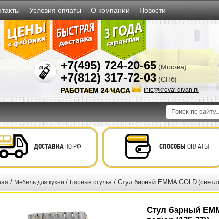
нтакты
Условия оплаты
О компании
Новости
+7(495) 724-20-65
(Москва)
+7(812) 317-72-03
(СПб)
РАБОТАЕМ 24 ЧАСА
info@krovat-divan.ru
ДОСТАВКА
ПО РФ
СПОСОБЫ
ОПЛАТЫ
/
/
/ Стул барный EMMA GOLD (светло-
ная
Мебель для кухни
Барные стулья
Стул барный EMM