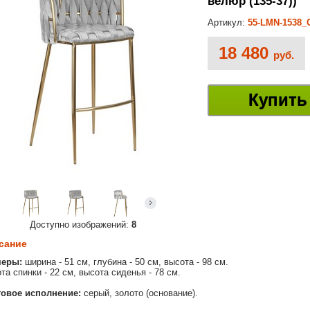
велюр (135-37))
Артикул:
55-LMN-1538_
18 480
руб.
Купить
Доступно изображений:
8
сание
меры:
ширина - 51 см, глубина - 50 см, высота - 98 см.
та спинки - 22 см, высота сиденья - 78 см.
овое исполнение:
серый, золото (основание).