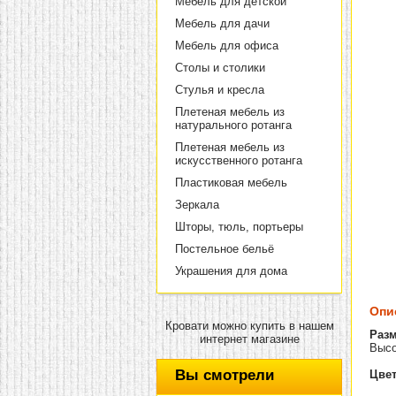
Мебель для детской
Мебель для дачи
Мебель для офиса
Столы и столики
Стулья и кресла
Плетеная мебель из
натурального ротанга
Плетеная мебель из
искусственного ротанга
Пластиковая мебель
Зеркала
Шторы, тюль, портьеры
Постельное бельё
Украшения для дома
Опи
Кровати можно купить в нашем
Раз
интернет магазине
Высо
Вы смотрели
Цвет