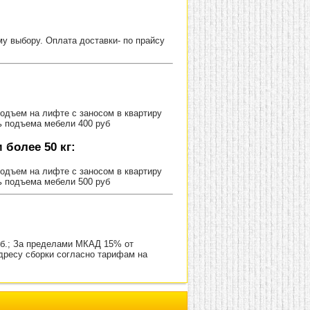
 выбору. Оплата доставки- по прайсу
Подъем на лифте с заносом в квартиру
ь подъема мебели 400 руб
более 50 кг:
Подъем на лифте с заносом в квартиру
ь подъема мебели 500 руб
уб.; За пределами МКАД 15% от
адресу сборки согласно тарифам на