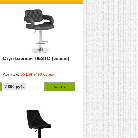
-
Стул барный TIESTO (серый)
Артикул:
55-LM-3460 серый
7 090
руб.
Купить