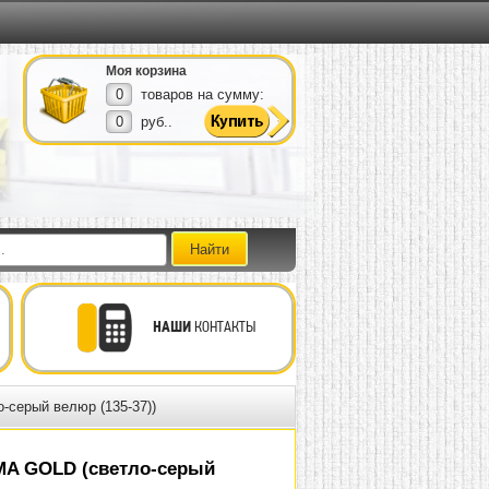
Моя корзина
0
товаров на сумму:
0
руб..
НАШИ
КОНТАКТЫ
серый велюр (135-37))
A GOLD (светло-серый