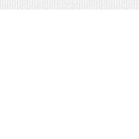
<
Кровати на складе в Москве
Диваны по низким ценам