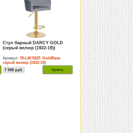
Стул барный DARCY GOLD
(серый велюр (1922-19))
Артикул:
55-LM-5025_GoldBase
серый велюр (1922-19)
7 090
руб.
Купить