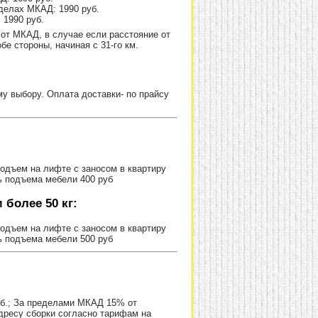
делах МКАД: 1990 руб.
 1990 руб.
от МКАД, в случае если расстояние от
е стороны, начиная с 31-го км.
 выбору. Оплата доставки- по прайсу
Подъем на лифте с заносом в квартиру
ь подъема мебели 400 руб
более 50 кг:
Подъем на лифте с заносом в квартиру
ь подъема мебели 500 руб
уб.; За пределами МКАД 15% от
адресу сборки согласно тарифам на