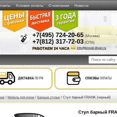
нтакты
Условия оплаты
О компании
Новости
+7(495) 724-20-65
(Москва)
+7(812) 317-72-03
(СПб)
РАБОТАЕМ 24 ЧАСА
info@krovat-divan.ru
ДОСТАВКА
ПО РФ
СПОСОБЫ
ОПЛАТЫ
/
/
/ Стул барный FRANK (черный)
ная
Мебель для кухни
Барные стулья
Стул барный FRA