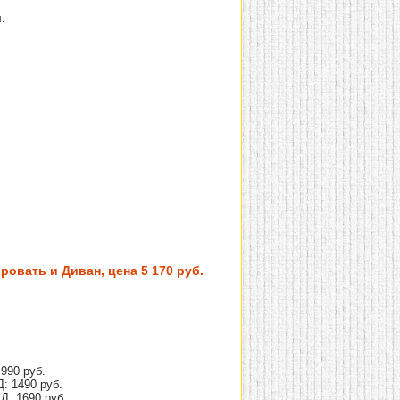
.
овать и Диван, цена 5 170 руб.
990 руб.
: 1490 руб.
Д: 1690 руб.