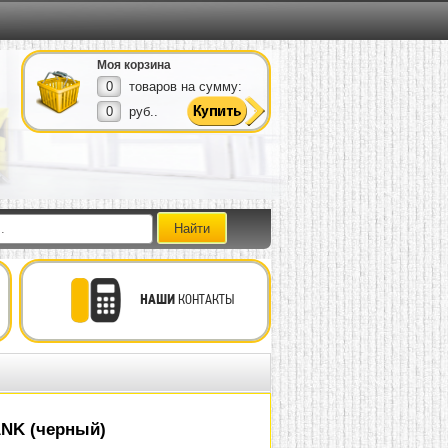
Моя корзина
0
товаров на сумму:
0
руб..
НАШИ
КОНТАКТЫ
NK (черный)