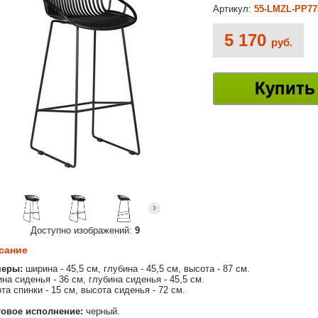
Артикул:
55-LMZL-PP7
5 170
руб.
Купить
Доступно изображений:
9
сание
меры:
ширина - 45,5 см, глубина - 45,5 см, высота - 87 см.
на сиденья - 36 см, глубина сиденья - 45,5 см.
та спинки - 15 см, высота сиденья - 72 см.
овое исполнение:
черный.