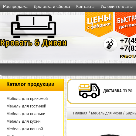
Распродажа
Доставка и сборка
Контакты
Условия оплаты
+7(4
+7(8
РАБОТ
Каталог продукции
ДОСТАВКА
ПО РФ
Мебель для прихожей
Мебель для гостиной
/
/
Главная
Мебель для кухни
Барны
Мебель для спальни
Мебель для кухни
Мебель для ванной