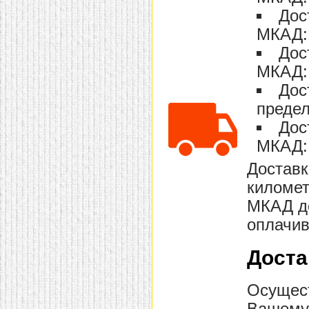
Дос
МКАД: 
Дос
МКАД: 
Дос
предел
Дос
МКАД: 
Доставк
километ
МКАД до
оплачив
Доста
Осущест