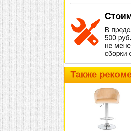
Стоим
В преде
500 руб
не мене
сборки 
Также реком