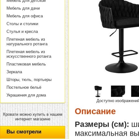
Мебель для детской
Мебель для дачи
Мебель для офиса
Столы и столики
Стулья и кресла
Плетеная мебель из
натурального ротанга
Плетеная мебель из
искусственного ротанга
Пластиковая мебель
Зеркала
Шторы, тюль, портьеры
Постельное бельё
Украшения для дома
Доступно изображени
Описание
Кровати можно купить в нашем
интернет магазине
Размеры (см):
ши
Вы смотрели
максимальная выс