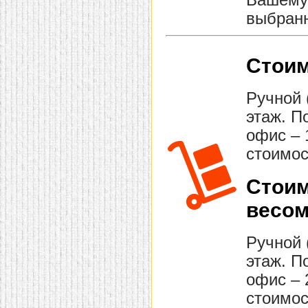
Вашему 
выбранн
Стоим
Ручной 
этаж. П
офис – 
стоимос
Стоим
весом
Ручной 
этаж. П
офис – 
стоимос