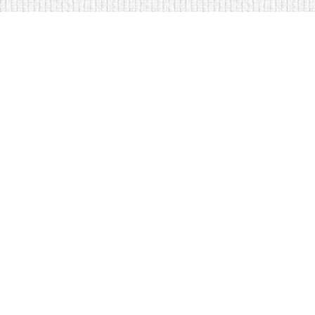
<
Кровати на складе в Москве
Диваны по низким ценам