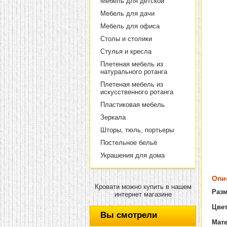
Мебель для детской
Мебель для дачи
Мебель для офиса
Столы и столики
Стулья и кресла
Плетеная мебель из
натурального ротанга
Плетеная мебель из
искусственного ротанга
Пластиковая мебель
Зеркала
Шторы, тюль, портьеры
Постельное бельё
Украшения для дома
Опи
Кровати можно купить в нашем
Раз
интернет магазине
Цвет
Вы смотрели
Мат