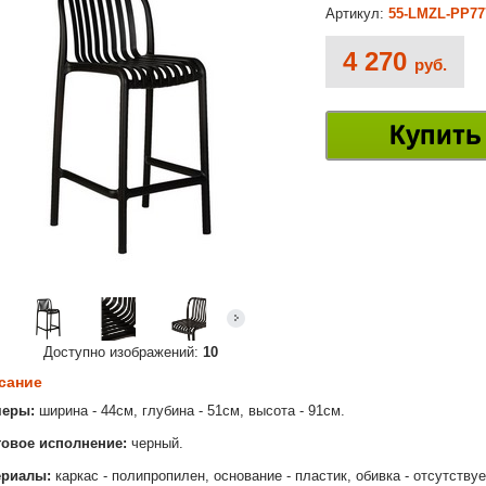
Артикул:
55-LMZL-PP77
4 270
руб.
Купить
Доступно изображений:
10
сание
меры:
ширина - 44см, глубина - 51см, высота - 91см.
овое исполнение:
черный.
ериалы:
каркас - полипропилен, основание - пластик, обивка - отсутствуе