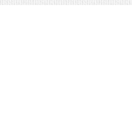
Мягкая мебель оптом и в розницу
Кровати купить у нас просто
Copyright © Интернет-магазин мебели Krovat-divan.ru - Мебель оптом