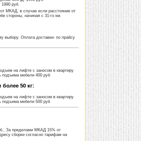
 1990 руб.
от МКАД, в случае если расстояние от
е стороны, начиная с 31-го км.
 выбору. Оплата доставки- по прайсу
Подъем на лифте с заносом в квартиру
ь подъема мебели 400 руб
более 50 кг:
Подъем на лифте с заносом в квартиру
ь подъема мебели 500 руб
уб.; За пределами МКАД 15% от
адресу сборки согласно тарифам на