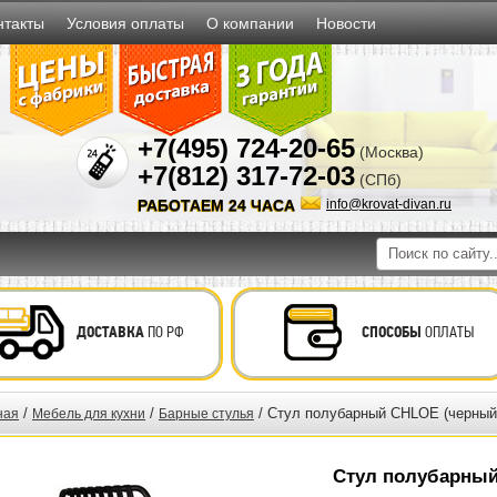
нтакты
Условия оплаты
О компании
Новости
+7(495) 724-20-65
(Москва)
+7(812) 317-72-03
(СПб)
РАБОТАЕМ 24 ЧАСА
info@krovat-divan.ru
ДОСТАВКА
ПО РФ
СПОСОБЫ
ОПЛАТЫ
/
/
/ Стул полубарный CHLOE (черный 
ная
Мебель для кухни
Барные стулья
Стул полубарный