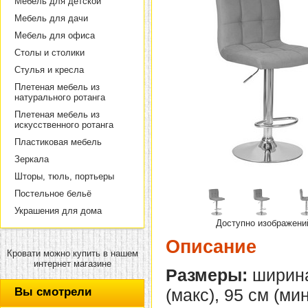
Мебель для детской
Мебель для дачи
Мебель для офиса
Столы и столики
Стулья и кресла
Плетеная мебель из
натурального ротанга
Плетеная мебель из
искусственного ротанга
Пластиковая мебель
Зеркала
Шторы, тюль, портьеры
Постельное бельё
Украшения для дома
Доступно изображени
Описание
Кровати можно купить в нашем
интернет магазине
Размеры:
ширина 
Вы смотрели
(макс), 95 см (мин