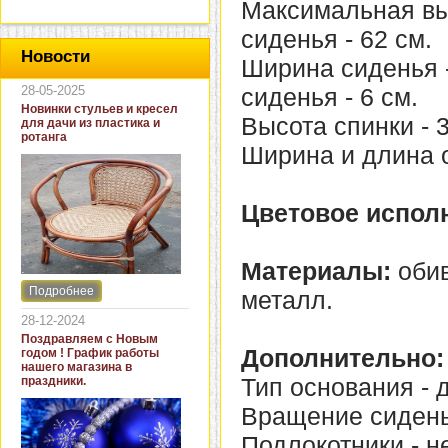
Максимальная вы
сиденья - 62 см.
Новости
Ширина сиденья -
28-05-2025
сиденья - 6 см.
Новинки стульев и кресел
Высота спинки - 3
для дачи из пластика и
ротанга
Ширина и длина о
Цветовое испол
Материалы:
обив
Подробнее
металл.
Интернет-магазин "Кровать
и диван" представляет
28-12-2024
новинки стульев и кресел
Поздравляем с Новым
для дачи. В ассортименте
Дополнительно:
годом ! График работы
представлены как
нашего магазина в
бюджетные модели из
Тип основания - д
праздники.
пластика для дачи, так и
кресла для загородных
Вращение сиденья
домов из натурального и
искусственного ротанга.
Подлокотники - не