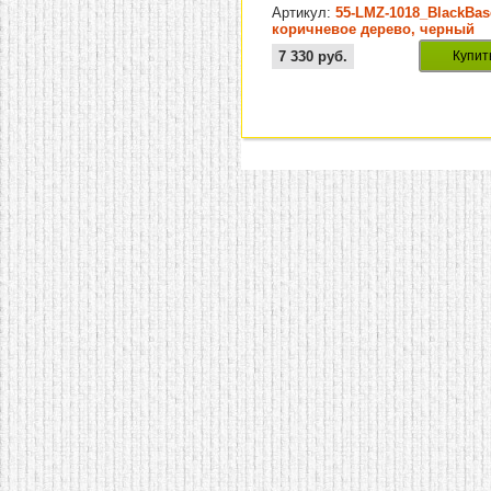
Артикул:
55-LMZ-1018_BlackBas
коричневое дерево, черный
7 330
руб.
Купит