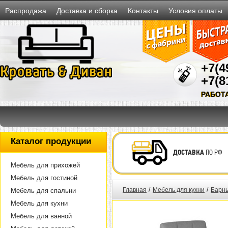
Распродажа
Доставка и сборка
Контакты
Условия оплаты
+7(4
+7(8
РАБОТ
Каталог продукции
ДОСТАВКА
ПО РФ
Мебель для прихожей
Мебель для гостиной
/
/
Главная
Мебель для кухни
Барны
Мебель для спальни
Мебель для кухни
Мебель для ванной