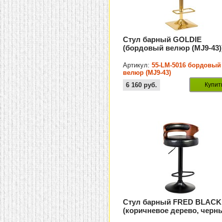
Стул барный GOLDIE
(бордовый велюр (MJ9-43)
Артикул:
55-LM-5016 бордовый
велюр (MJ9-43)
6 160
руб.
Купит
Стул барный FRED BLACK
(коричневое дерево, черн